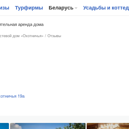
изы
Турфирмы
Беларусь
Усадьбы и котте
тельная аренда дома
остевой дом «Охотничья»
Отзывы
отничья 19а