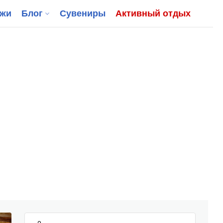
джи
Блог
Сувениры
Активный отдых