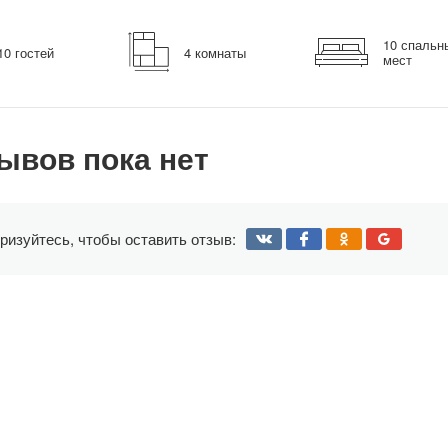
10 спальн
10 гостей
4 комнаты
мест
ывов пока нет
ризуйтесь, чтобы оставить отзыв: