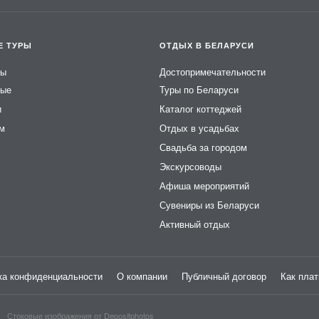
Е ТУРЫ
ОТДЫХ В БЕЛАРУСИ
ры
Достопримечательности
ные
Туры по Беларуси
и
Каталог коттеджей
ем
Отдых в усадьбах
Свадьба за городом
Экскурсоводы
Афиша мероприятий
Сувениры из Беларуси
Активный отдых
ка конфиденциальности
О компании
Публичный договор
Как плат
Стоковые изображения от
Depositphotos