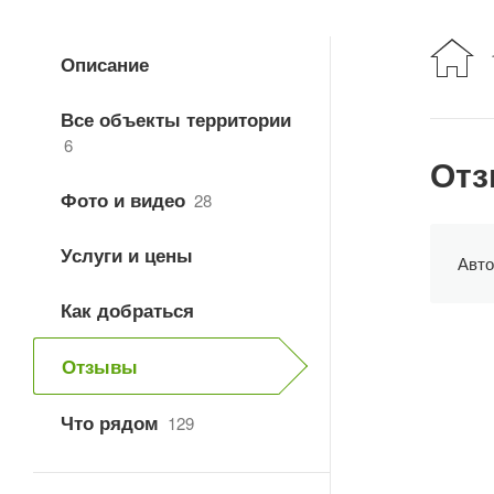
Описание
Все объекты территории
6
Отз
Фото и видео
28
Услуги и цены
Авто
Как добраться
Отзывы
Что рядом
129