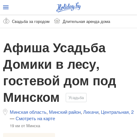
Свадьба за городом
Длительная аренда дома
Афиша Усадьба
Домики в лесу,
гостевой дом под
Минском
Усадьба
Минская область
,
Минский район
,
Лихачи
,
Центральная, 2
—
Смотреть на карте
19 км от Минска