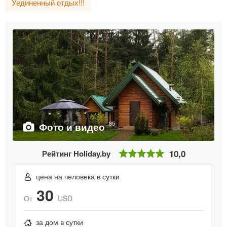
Уединенный отдых!!!
85
Фото и видео
10,0
Рейтинг Holiday.by
цена на человека в сутки
30
От
USD
за дом в сутки