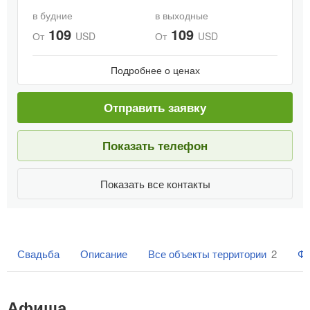
в будние
в выходные
109
109
От
USD
От
USD
Подробнее о ценах
Отправить заявку
Показать телефон
Показать все контакты
Свадьба
Описание
Все объекты территории
2
Фо
Афиша