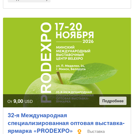
9,00
Подробнее
От
USD
32-я Международная
специализированная оптовая выставка-
ярмарка «PRODEXPO»
Выставка