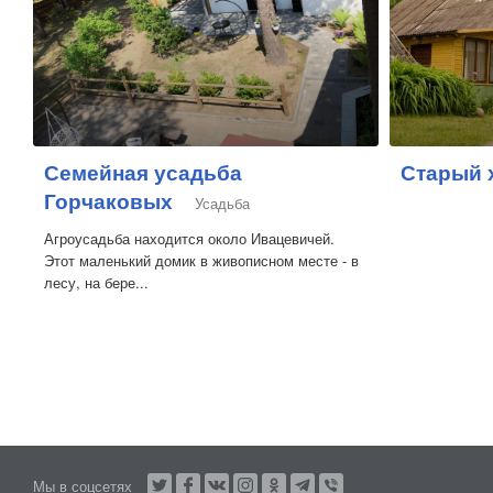
Семейная усадьба
Старый 
Горчаковых
Усадьба
Агроусадьба находится около Ивацевичей.
Этот маленький домик в живописном месте - в
лесу, на бере...
Мы в соцсетях