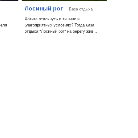
Лосиный рог
База отдыха
Хотите отдохнуть в тишине и
теля
благоприятных условиях? Тогда база
отдыха "Лосиный рог" на берегу жив...