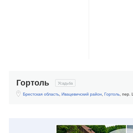
Гортоль
Усадьба
Брестская область
,
Ивацевичский район
,
Гортоль
,
пер. 