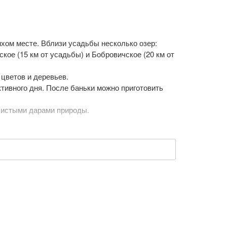
ихом месте. Вблизи усадьбы несколько озер:
кое (15 км от усадьбы) и Бобровичское (20 км от
 цветов и деревьев.
ктивного дня. После баньки можно приготовить
 чистыми дарами природы.