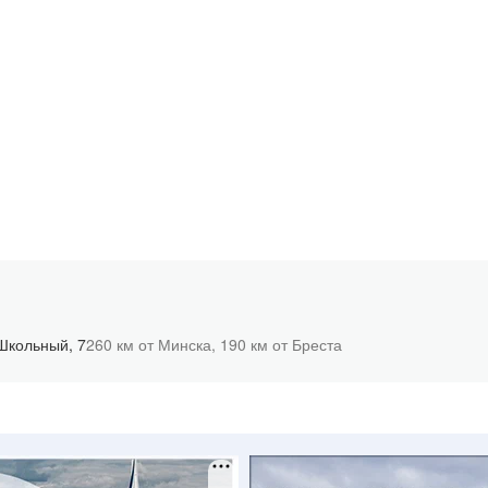
Школьный, 7
260 км от Минска,
190 км от Бреста