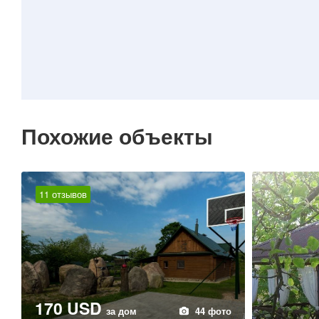
Похожие объекты
11 отзывов
170 USD
за дом
44 фото