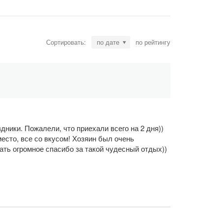
Сортировать:
по дате
по рейтингу
дники. Пожалели, что приехали всего на 2 дня))
есто, все со вкусом! Хозяин был очень
ать огромное спасибо за такой чудесный отдых))