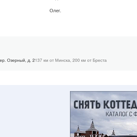
Олег.
ер. Озерный, д. 2
137 км от Минска,
200 км от Бреста