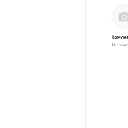
Комле
12 январ