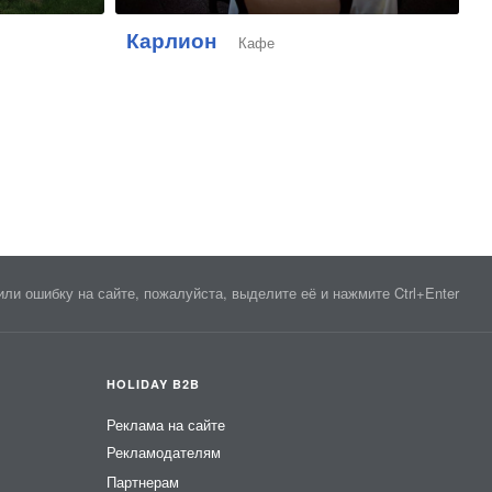
Карлион
Кафе
ли ошибку на сайте, пожалуйста, выделите её и нажмите Ctrl+Enter
HOLIDAY B2B
Реклама на сайте
Рекламодателям
Партнерам