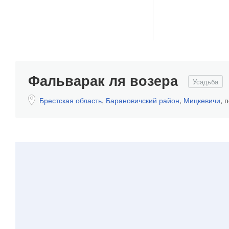
Фальварак ля возера
Усадьба
Брестская область
,
Барановичский район
,
Мицкевичи
,
п