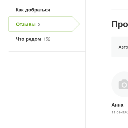
Как добраться
Про
Отзывы
2
Что рядом
152
Авто
Анна
11 сентя