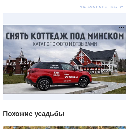
РЕКЛАМА НА HOLIDAY.BY
Похожие усадьбы