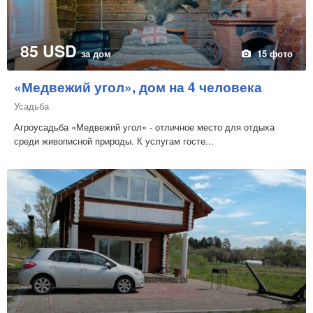
85 USD
за дом
15 фото
«Медвежий угол», дом на 4 человека
Усадьба
Агроусадьба «Медвежий угол» - отличное место для отдыха
среди живописной природы. К услугам госте...