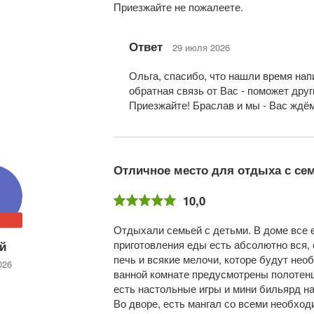
Приезжайте не пожалеете.
Ответ
29 июля 2026
Ольга, спасибо, что нашли время нап
обратная связь от Вас - поможет дру
Приезжайте! Браслав и мы - Вас ждём
Отличное место для отдыха с сем
10,0
Отдыхали семьей с детьми. В доме все 
приготовления еды есть абсолютно вся, 
й
печь и всякие мелочи, которе будут нео
026
ванной комнате предусмотрены полотенца
есть настольные игры и мини бильярд на
Во дворе, есть мангал со всеми необхо