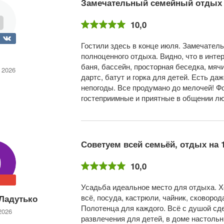
Замечательный семейный отдых 
10,0
Гостили здесь в конце июля. Замечатель
полноценного отдыха. Видно, что в инте
баня, бассейн, просторная беседка, мяч
 2026
дартс, батут и горка для детей. Есть д
непогоды. Все продумано до мелочей! Ф
гостеприимные и приятные в общении лю
Советуем всей семьёй, отдых на 
10,0
Усадьба идеальное место для отдыха. Х
всё, посуда, кастрюли, чайник, сковород
Ладутько
Полотенца для каждого. Всё с душой сде
2026
развлечения для детей, в доме настоль