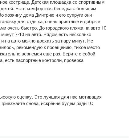
езное кострище. Детская площадка со спортивным
я детей. Есть комфортная беседка с большим
о хозяину дома Дмитрию и его супруги они
тановку для отдыха, очень приятные и добрые
и очень быстро. До городского пляжа на авто 10
 минут 7-10 на авто. Рядом есть несколько
 и на авто можно доехать за пару минут. Не
вилось, рекомендую к посещению, тихое место
язательно вернемся еще раз. Берите с собой
а, есть паспортные контроли, проверка
высокую оценку. Это лучшая для нас мотивация
 Приезжайте снова, искренне будем рады! С