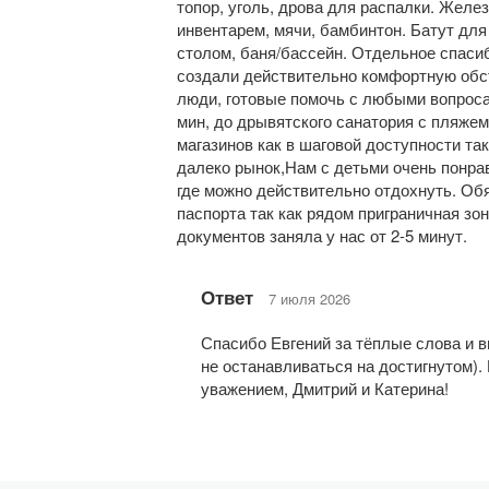
топор, уголь, дрова для распалки. Жел
инвентарем, мячи, бамбинтон. Батут дл
столом, баня/бассейн. Отдельное спасиб
создали действительно комфортную обс
люди, готовые помочь с любыми вопросам
мин, до дрывятского санатория с пляжем
магазинов как в шаговой доступности так
далеко рынок,Нам с детьми очень понра
где можно действительно отдохнуть. Об
паспорта так как рядом приграничная зон
документов заняла у нас от 2-5 минут.
Ответ
7 июля 2026
Спасибо Евгений за тёплые слова и 
не останавливаться на достигнутом).
уважением, Дмитрий и Катерина!