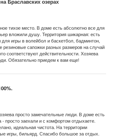
на Браславских озерах
ное тихое место. В доме есть абсолютно все для
рьер вложили душу. Территория шикарная: есть
и для игры в волейбол и баскетбол, бадминтон,
аже резиновые сапожки разных размеров на случай
ото соответствуют действительности. Хозяева
ди. Обязательно приедем к вам еще!
100%.
озяева просто замечательные люди. В доме есть
а - просто заехали и с комфортом отдыхаете.
лано, идеальная чистота. На территории
ные игры, бильярд. Спасибо большое за отдых.