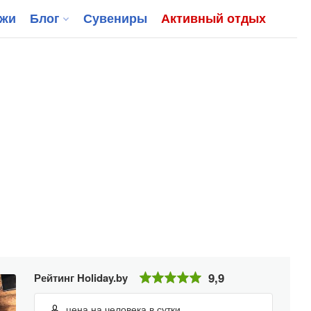
джи
Блог
Сувениры
Активный отдых
9,9
Рейтинг Holiday.by
цена на человека в сутки