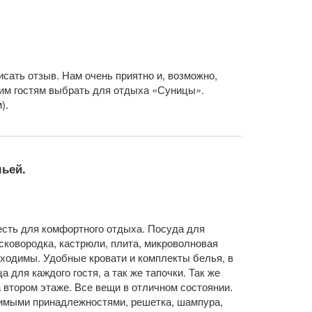
исать отзыв. Нам очень приятно и, возможно,
гим гостям выбрать для отдыха «Суницы».
).
ьей.
есть для комфортного отдыха. Посуда для
сковородка, кастрюли, плита, микроволновая
бходимы. Удобные кровати и комплекты белья, в
 для каждого гостя, а так же тапочки. Так же
 втором этаже. Все вещи в отличном состоянии.
димыми принадлежностями, решетка, шампура,