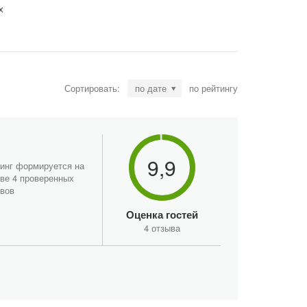
х
Сортировать:
по дате
по рейтингу
9,9
инг формируется на
ве 4 проверенных
вов
Оценка гостей
4 отзыва