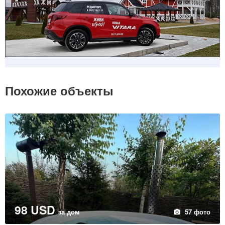
Похожие объекты
98 USD
за дом
57 фото