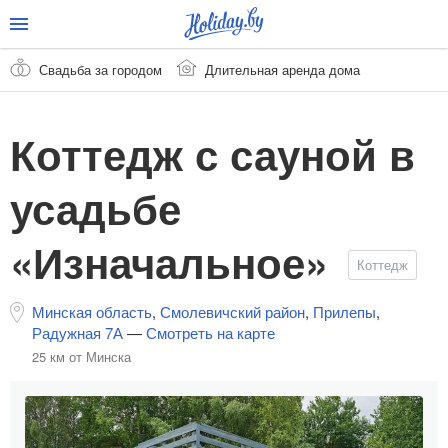
Свадьба за городом
Длительная аренда дома
Коттедж с сауной в
усадьбе
«Изначальное»
Коттедж
Минская область
,
Смолевичский район
,
Прилепы
,
Радужная 7А
—
Смотреть на карте
25 км от Минска