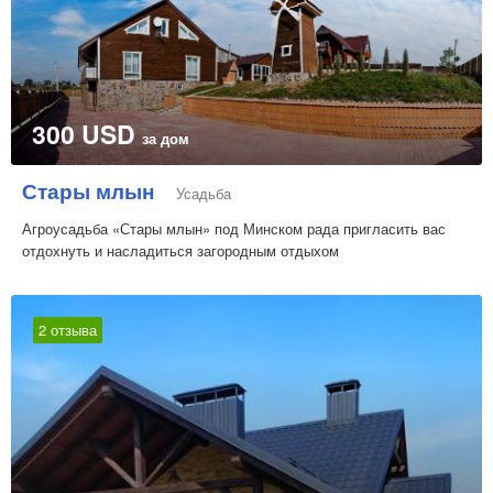
300 USD
за дом
Стары млын
Усадьба
Агроусадьба «Стары млын» под Минском рада пригласить вас
отдохнуть и насладиться загородным отдыхом
2 отзыва