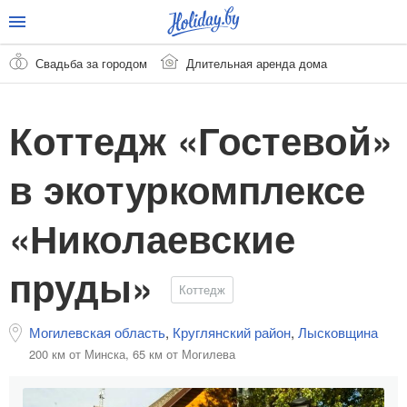
Свадьба за городом
Длительная аренда дома
Коттедж «Гостевой»
в экотуркомплексе
«Николаевские
пруды»
Коттедж
Могилевская область
,
Круглянский район
,
Лысковщина
200 км от Минска,
65 км от Могилева