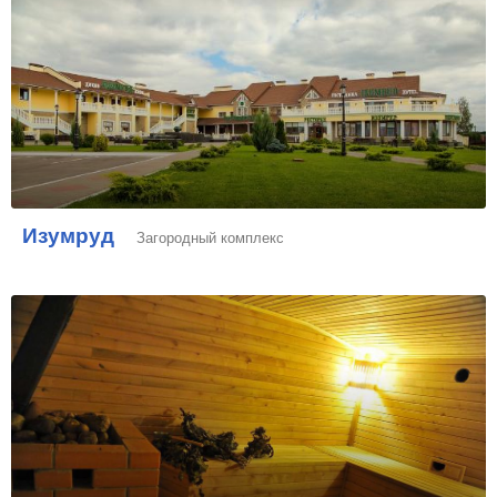
Изумруд
Загородный комплекс