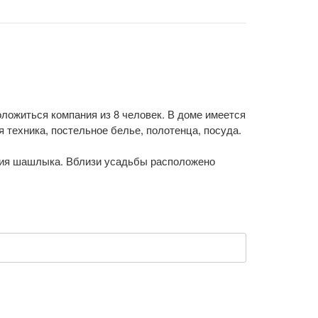
оложиться компания из 8 человек. В доме имеется
техника, постельное белье, полотенца, посуда.
ния шашлыка. Вблизи усадьбы расположено