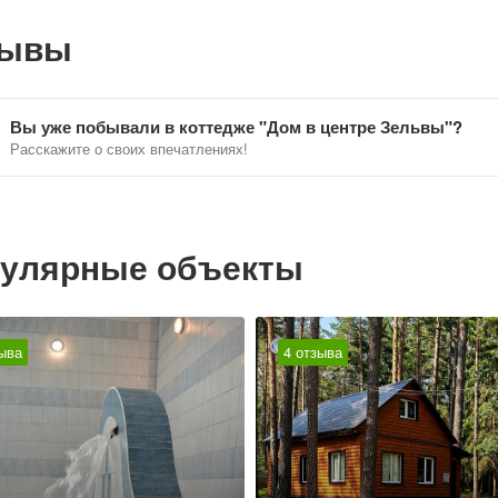
зывы
Вы уже побывали в коттедже "Дом в центре Зельвы"?
Расскажите о своих впечатлениях!
улярные объекты
ыва
4 отзыва