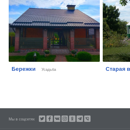
Бережки
Старая 
Усадьба
Мы в соцсетях