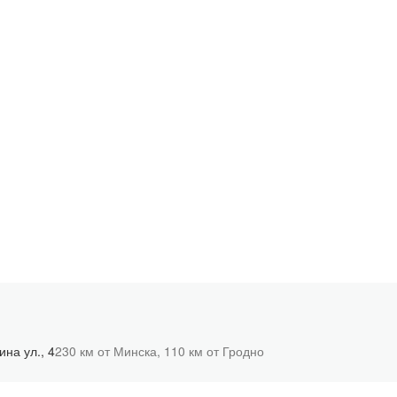
на ул., 4
230 км от Минска,
110 км от Гродно