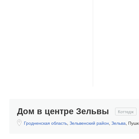
Дом в центре Зельвы
Коттедж
Гродненская область
,
Зельвенский район
,
Зельва
,
Пушки