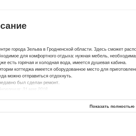
сание
ентре города Зельва в Гродненской области. Здесь сможет расп
бходимое для комфортного отдыха: нужная мебель, необходимая 
дже есть горячая и холодная вода, имеется душевая кабина.
итории коттеджа имеется оборудованное место для приготовле
куда можно отправиться отдохнуть.
недавно был сделан ремонт.
новления: 31 мая 2018
Показать полностью