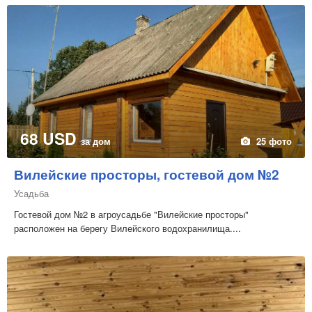
68 USD
за дом
25 фото
Вилейские просторы, гостевой дом №2
Усадьба
Гостевой дом №2 в агроусадьбе "Вилейские просторы"
расположен на берегу Вилейского водохранилища....