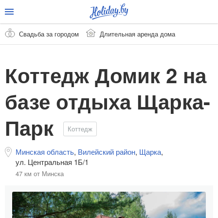
Свадьба за городом
Длительная аренда дома
Коттедж Домик 2 на
базе отдыха Щарка-
Парк
Коттедж
Минская область
,
Вилейский район
,
Щарка
,
ул. Центральная 1Б/1
47 км от Минска