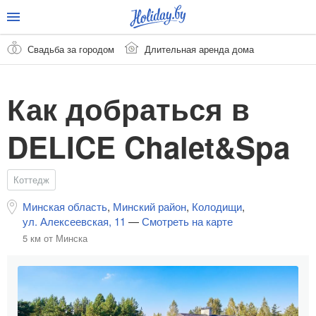
Свадьба за городом
Длительная аренда дома
Как добраться в
DELICE Chalet&Spa
Коттедж
Минская область
,
Минский район
,
Колодищи
,
ул. Алексеевская, 11
—
Смотреть на карте
5 км от Минска