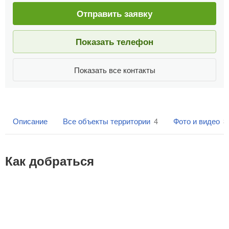
Отправить заявку
Показать телефон
Показать все контакты
Описание
Все объекты территории
4
Фото и видео
3
Как добраться