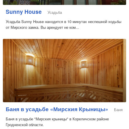
Sunny House
Усадьба
Усадьба Sunny House находится в 10 минутах неспешной ходьбы
от Мирского замка. Вы арендует не ком...
Баня в усадьбе «Мирския Крыницы»
Баня
Баня в усадьбе "Мирския крыницы" в Кореличском районе
Гродненской области.