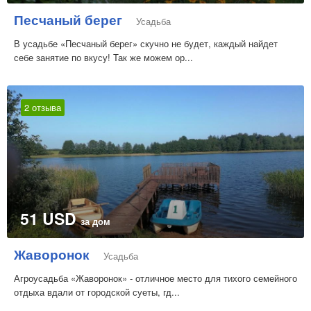
Песчаный берег
Усадьба
В усадьбе «Песчаный берег» скучно не будет, каждый найдет
себе занятие по вкусу! Так же можем ор...
2 отзыва
51 USD
за дом
Жаворонок
Усадьба
Агроусадьба «Жаворонок» - отличное место для тихого семейного
отдыха вдали от городской суеты, гд...