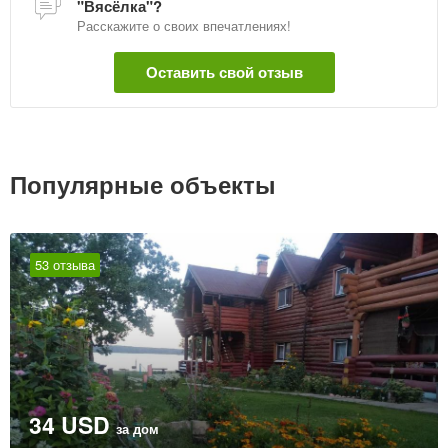
"Вясёлка"?
Расскажите о своих впечатлениях!
Оставить свой отзыв
Популярные объекты
53 отзыва
34 USD
за дом