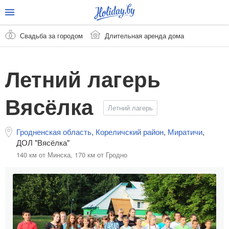
Свадьба за городом
Длительная аренда дома
Летний лагерь
Вясёлка
Летний лагерь
Гродненская область
,
Кореличский район
,
Миратичи
,
ДОЛ "Вясёлка"
140 км от Минска,
170 км от Гродно