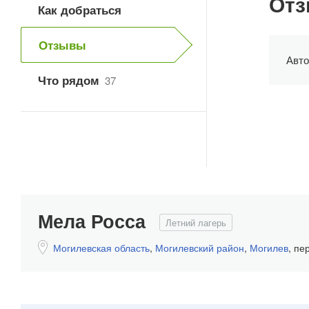
Отз
Как добраться
Отзывы
Авто
Что рядом
37
Мела Росса
Летний лагерь
Могилевская область
,
Могилевский район
,
Могилев
,
пер