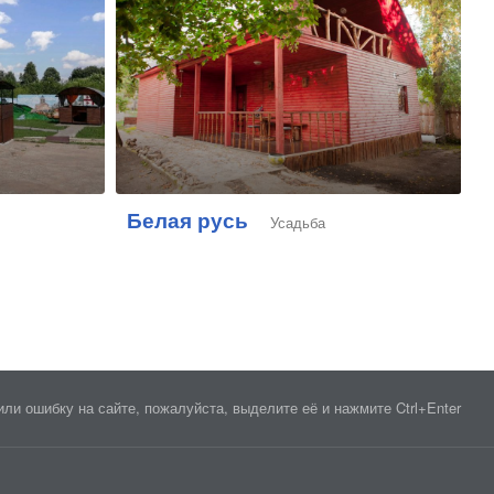
Белая русь
Усадьба
ли ошибку на сайте, пожалуйста, выделите её и нажмите Ctrl+Enter