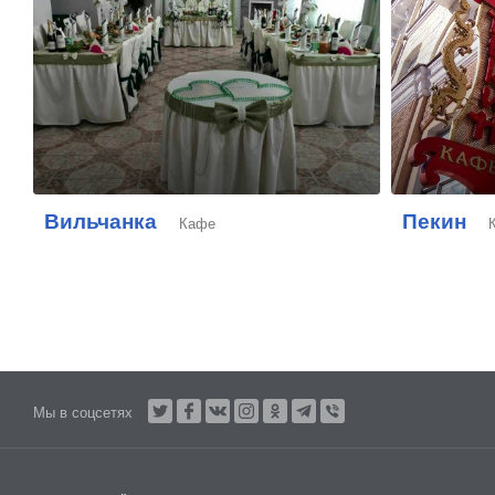
Вильчанка
Пекин
Кафе
Мы в соцсетях