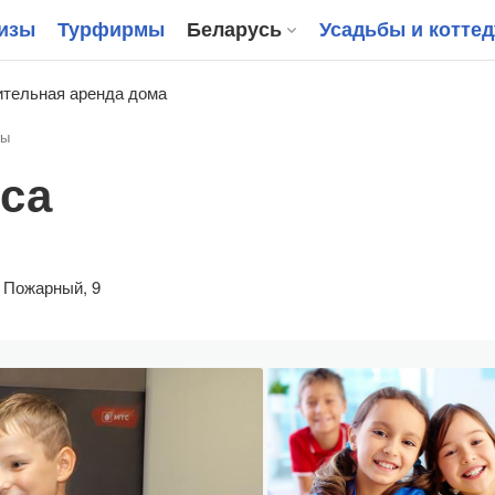
изы
Турфирмы
Беларусь
Усадьбы и котте
тельная аренда дома
вы
са
. Пожарный, 9