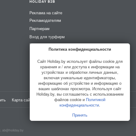
HOLIDAY B2B
Реклама на сайте
Рекламодателям
Партнерам
Вход для турфирм
Вход для усадеб
Политика конфиденциальности
Вход для гидов
Сайт Holiday.by использует файлы cookie для
хранения и / или доступа к информации на
устройствах и обработки личных данных,
включая уникальные идентификаторы,
информацию об устройстве и информацию о
ваших шаблонах просмотра. Используя сайт
Holiday.by, вы соглашаетесь с использованием
файлов cookie и
Политикой
ить
Карта сайта
Разработано в
HELLO WORLD
конфиденциальности
.
Принять
0,
ab@holiday.by