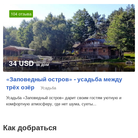
104 отзыва
34 USD
за дом
«Заповедный остров» - усадьба между
трёх озёр
Усадьба
Усадьба «Заповедный остров» дарит своим гостям уютную и
комфортную атмосферу, где нет шума, суеты...
Как добраться