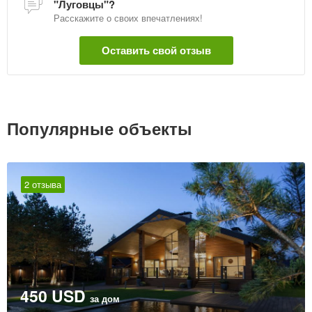
"Луговцы"?
Расскажите о своих впечатлениях!
Оставить свой отзыв
Популярные объекты
2 отзыва
450 USD
за дом