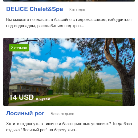
DELICE Chalet&Spa
Коттедж
Вы сможете поплавать в бассейне с гидромассажем, взбодриться
под водопадом, расслабиться под троп...
2 отзыва
14 USD
в сутки
Лосиный рог
База отдыха
Хотите отдохнуть в тишине и благоприятных условиях? Тогда база
отдыха "Лосиный рог" на берегу жив...