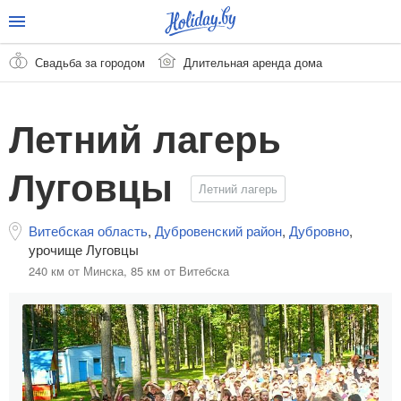
Свадьба за городом
Длительная аренда дома
Летний лагерь
Луговцы
Летний лагерь
Витебская область
,
Дубровенский район
,
Дубровно
,
урочище Луговцы
240 км от Минска,
85 км от Витебска