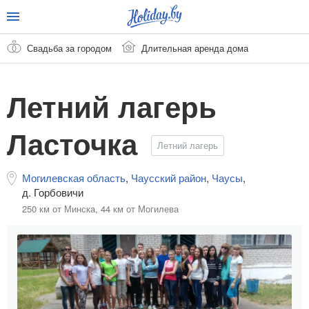
Свадьба за городом
Длительная аренда дома
Летний лагерь
Ласточка
Летний лагерь
Могилевская область
,
Чаусский район
,
Чаусы
,
д. Горбовичи
250 км от Минска,
44 км от Могилева