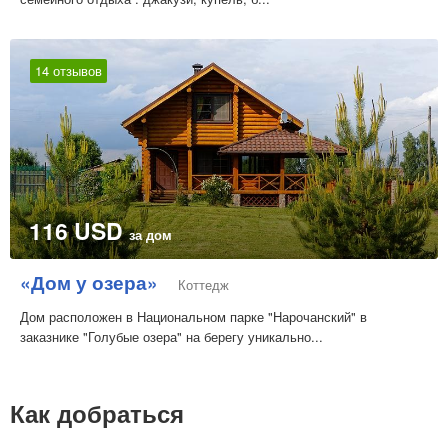
14 отзывов
116 USD
за дом
«Дом у озера»
Коттедж
Дом расположен в Национальном парке "Нарочанский" в
заказнике "Голубые озера" на берегу уникально...
Как добраться