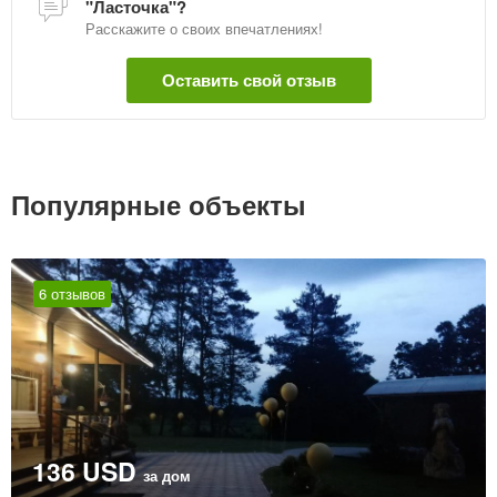
"Ласточка"?
Расскажите о своих впечатлениях!
Оставить свой отзыв
Популярные объекты
6 отзывов
136 USD
за дом