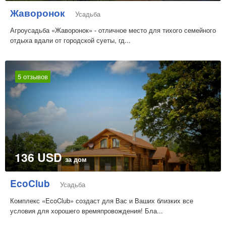
Жаворонок
Усадьба
Агроусадьба «Жаворонок» - отличное место для тихого семейного
отдыха вдали от городской суеты, гд...
5 отзывов
136 USD
за дом
EcoClub
Усадьба
Комплекс «EcoClub» создаст для Вас и Ваших близких все
условия для хорошего времяпровождения! Бла...