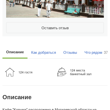
Оставить отзыв
Описание
Как добраться
Отзывы
Что рядом
37
124 места
124 гостя
банкетный зал
Описание
Кафе "Корчма" расположено в Могилевской области на