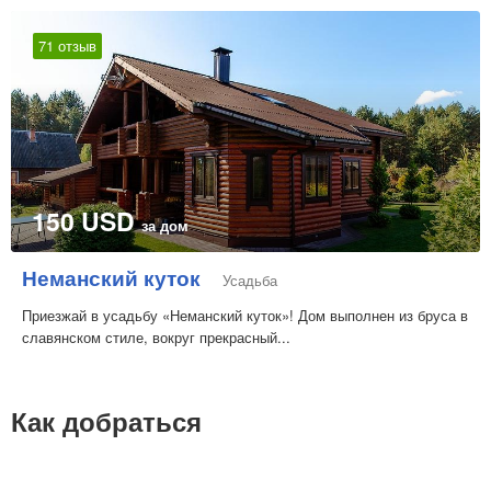
71 отзыв
150 USD
за дом
Неманский куток
Усадьба
Приезжай в усадьбу «Неманский куток»! Дом выполнен из бруса в
славянском стиле, вокруг прекрасный...
Как добраться