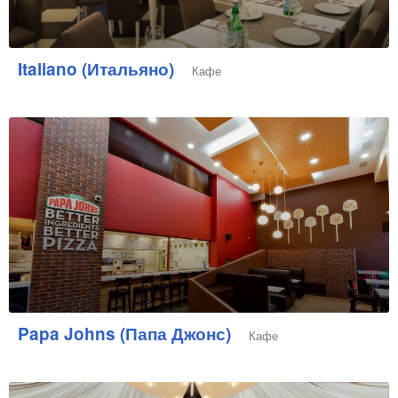
Italiano (Итальяно)
Кафе
Papa Johns (Папа Джонс)
Кафе