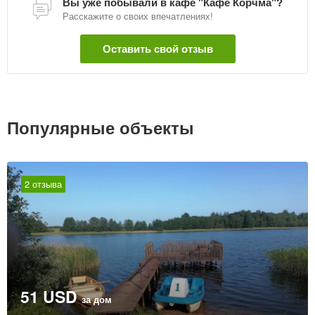
Вы уже побывали в кафе "Кафе Корчма"?
Расскажите о своих впечатлениях!
Оставить свой отзыв
Популярные объекты
2 отзыва
51 USD
за дом