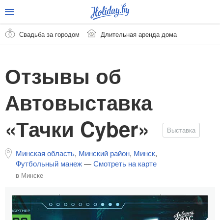
Свадьба за городом
Длительная аренда дома
Отзывы об
Автовыставка
«Тачки Cyber»
Выставка
Минская область
,
Минский район
,
Минск
,
Футбольный манеж
—
Смотреть на карте
в Минске