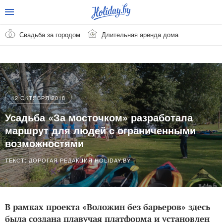
Свадьба за городом
Длительная аренда дома
12 ОКТЯБРЯ 2018
Усадьба «За мосточком» разработала
маршрут для людей с ограниченными
возможностями
ТЕКСТ: ДОРОГАЯ РЕДАКЦИЯ HOLIDAY.BY
В рамках проекта «Воложин без барьеров» здесь
была создана плавучая платформа и установлен