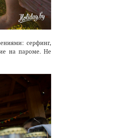
чениями: серфинг,
ие на пароме. Не