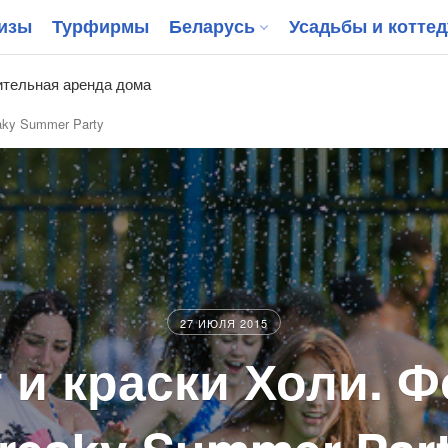
изы
Турфирмы
Беларусь
Усадьбы и котте
тельная аренда дома
aky Summer Party
27 ИЮЛЯ 2015
 и краски Холи. 