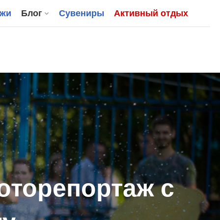
джи
Блог
Сувениры
Активный отдых
Фоторепортаж с