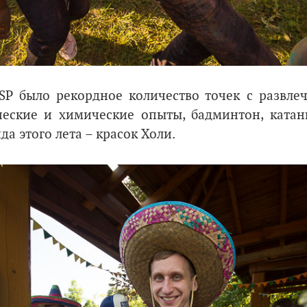
SP было рекордное количество точек с развле
ческие и химические опыты, бадминтон, катан
да этого лета – красок Холи.