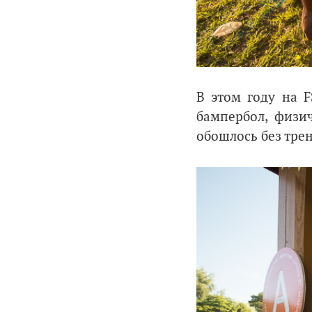
В этом году на F
бампербол, физи
обошлось без трен