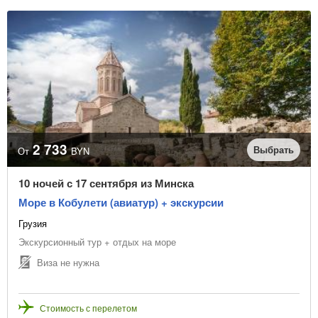
2 733
Выбрать
От
BYN
10 ночей с 17 сентября из Минска
Море в Кобулети (авиатур) + экскурсии
Грузия
Экскурсионный тур + отдых на море
Виза не нужна
Стоимость с перелетом