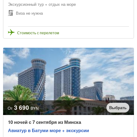
Экскурсионный тур + отдых на море
Виза не нужна
Стоимость с перелетом
3 690
Выбрать
От
BYN
10 ночей с 7 сентября из Минска
Авиатур в Батуми море + экскурсии