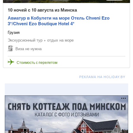
10 ночей с 10 августа из Минска
Авиатур в Кобулети на море Отель Chveni Ezo
3*/Chveni Ezo Boutique Hotel 4*
Грузия
Экскурсионный тур + отдых на море
Виза не нужна
Стоимость с перелетом
РЕКЛАМА НА HOLIDAY.BY