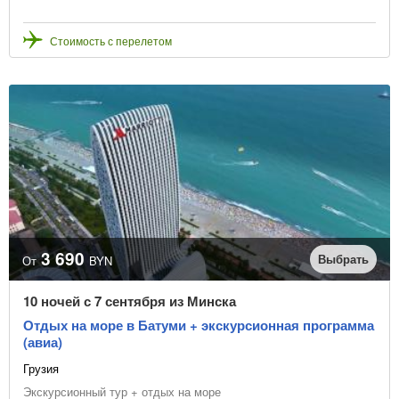
Стоимость с перелетом
3 690
Выбрать
От
BYN
10 ночей с 7 сентября из Минска
Отдых на море в Батуми + экскурсионная программа
(авиа)
Грузия
Экскурсионный тур + отдых на море