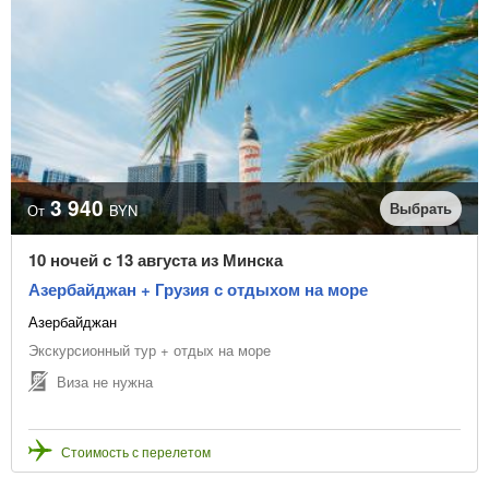
3 940
Выбрать
От
BYN
10 ночей с 13 августа из Минска
Азербайджан + Грузия с отдыхом на море
Азербайджан
Экскурсионный тур + отдых на море
Виза не нужна
Стоимость с перелетом