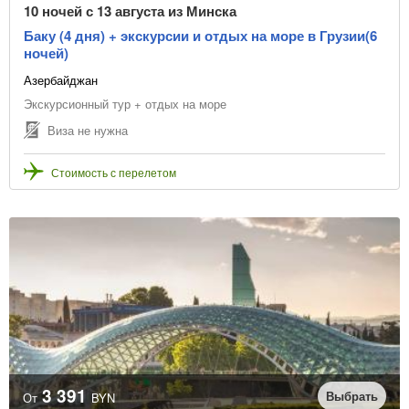
10 ночей с 13 августа из Минска
Баку (4 дня) + экскурсии и отдых на море в Грузии(6
ночей)
Азербайджан
Экскурсионный тур + отдых на море
Виза не нужна
Стоимость с перелетом
3 391
Выбрать
От
BYN