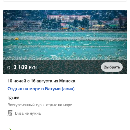
3 189
Выбрать
От
BYN
10 ночей с 16 августа из Минска
Отдых на море в Батуми (авиа)
Грузия
Экскурсионный тур + отдых на море
Виза не нужна