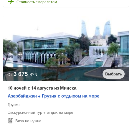
Стоимость с перелетом
3 675
Выбрать
От
BYN
10 ночей с 14 августа из Минска
Азербайджан + Грузия с отдыхом на море
Грузия
Экскурсионный тур + отдых на море
Виза не нужна