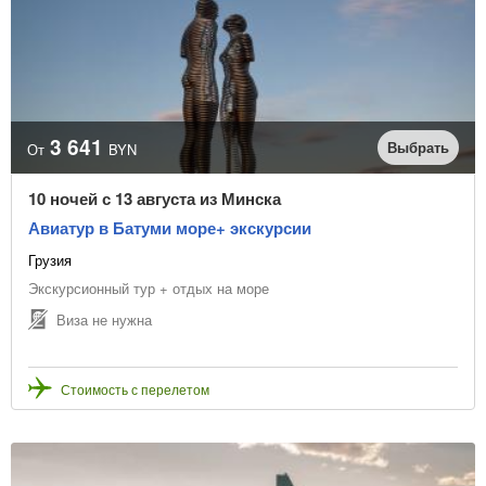
3 641
Выбрать
От
BYN
10 ночей с 13 августа из Минска
Авиатур в Батуми море+ экскурсии
Грузия
Экскурсионный тур + отдых на море
Виза не нужна
Стоимость с перелетом