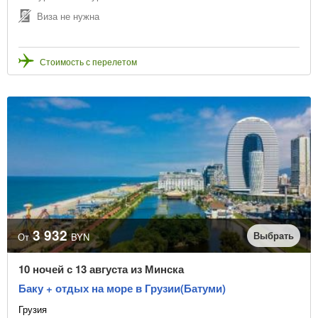
Виза не нужна
Стоимость с перелетом
3 932
Выбрать
От
BYN
10 ночей с 13 августа из Минска
Баку + отдых на море в Грузии(Батуми)
Грузия