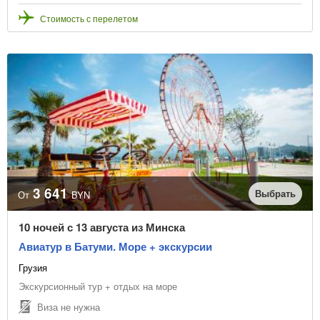
Стоимость с перелетом
3 641
Выбрать
От
BYN
10 ночей с 13 августа из Минска
Авиатур в Батуми. Море + экскурсии
Грузия
Экскурсионный тур + отдых на море
Виза не нужна