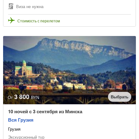
Виза не нужна
Стоимость с перелетом
3 800
Выбрать
От
BYN
10 ночей с 3 сентября из Минска
Вся Грузия
Грузия
Экскурсионный тур