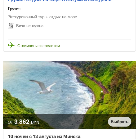
Грузия
Экскурсионный тур + отдых на море
Виза не нужна
Стоимость с перелетом
3 862
Выбрать
От
BYN
10 ночей с 13 августа из Минска