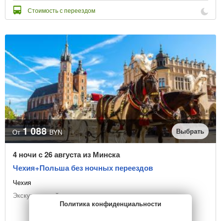
Стоимость с переездом
1 088
Выбрать
От
BYN
4 ночи с 26 августа из Минска
Чехия+Польша без ночных переездов
Чехия
Экскурсионный тур
Политика конфиденциальности