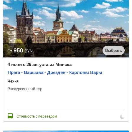
950
Выбрать
От
BYN
4 ночи с 26 августа из Минска
Прага - Варшава - Дрезден - Карловы Вары
Чехия
Экскурсионный тур
Стоимость с переездом