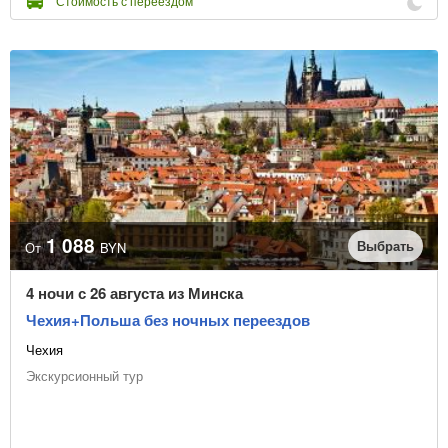
Стоимость с переездом
1 088
Выбрать
От
BYN
4 ночи с 26 августа из Минска
Чехия+Польша без ночных переездов
Чехия
Экскурсионный тур