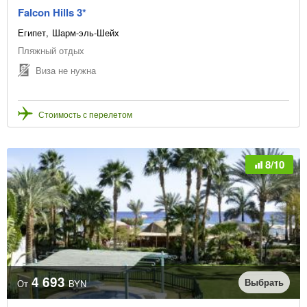
Falcon Hills 3*
Египет
Шарм-эль-Шейх
Пляжный отдых
Виза не нужна
Стоимость с перелетом
8/10
4 693
Выбрать
От
BYN