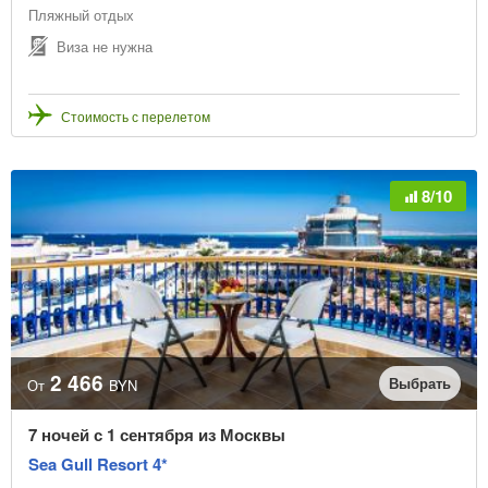
Пляжный отдых
Виза не нужна
Стоимость с перелетом
8/10
2 466
Выбрать
От
BYN
7 ночей с 1 сентября из Москвы
Sea Gull Resort 4*