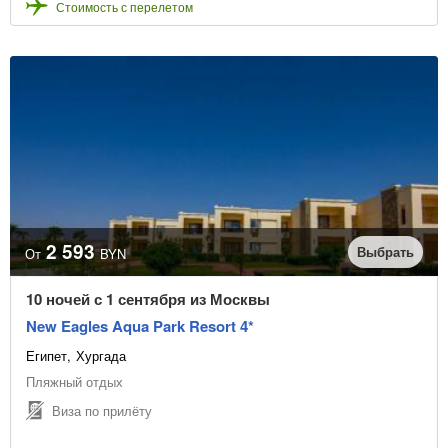
Стоимость с перелетом
2 593
Выбрать
От
BYN
10 ночей с 1 сентября из Москвы
New Eagles Aqua Park Resort 4*
Египет
Хургада
Пляжный отдых
Виза по прилёту