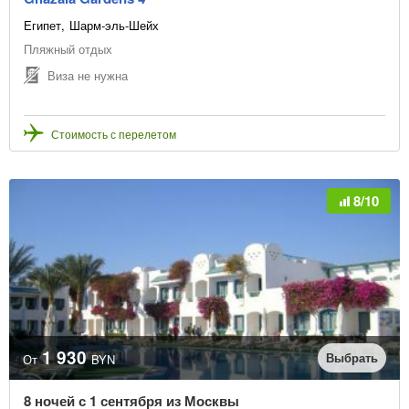
Египет
Шарм-эль-Шейх
Пляжный отдых
Виза не нужна
Стоимость с перелетом
8/10
1 930
Выбрать
От
BYN
8 ночей с 1 сентября из Москвы