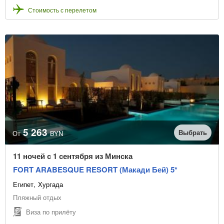
Стоимость с перелетом
5 263
Выбрать
От
BYN
11 ночей с 1 сентября из Минска
FORT ARABESQUE RESORT (Макади Бей) 5*
Египет
Хургада
Пляжный отдых
Виза по прилёту