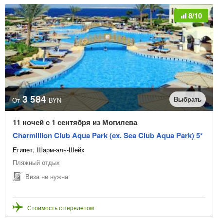
8/10
3 584
Выбрать
От
BYN
11 ночей с 1 сентября из Могилева
Charmillion Club Aqua Park (ex. Sea Club Aqua Park) 5*
Египет
Шарм-эль-Шейх
Пляжный отдых
Виза не нужна
Стоимость с перелетом