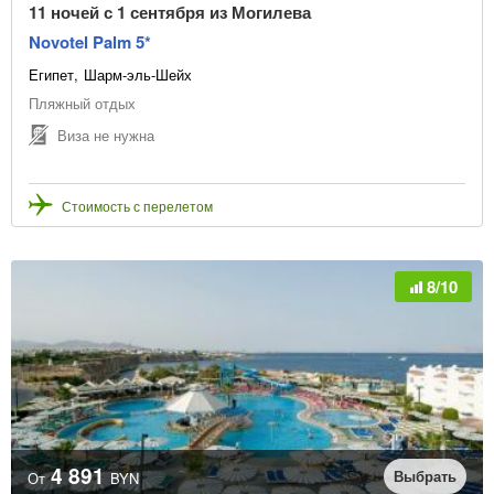
11 ночей с 1 сентября из Могилева
Novotel Palm 5*
Египет
Шарм-эль-Шейх
Пляжный отдых
Виза не нужна
Стоимость с перелетом
8/10
4 891
Выбрать
От
BYN