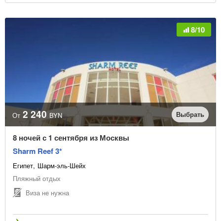
8/10
2 240
Выбрать
От
BYN
8 ночей с 1 сентября из Москвы
Sharm Reef 3*
Египет
Шарм-эль-Шейх
Пляжный отдых
Виза не нужна