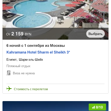
2 159
Выбрать
От
BYN
6 ночей с 1 сентября из Москвы
Kahramana Hotel Sharm el Sheikh 3*
Египет
Шарм-эль-Шейх
Пляжный отдых
Виза не нужна
Стоимость с перелетом
8/10