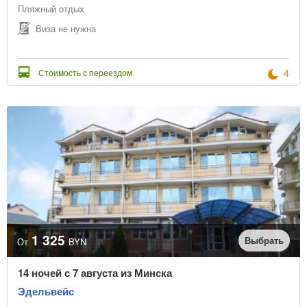
Пляжный отдых
Виза не нужна
4
Стоимость с переездом
1 325
Выбрать
От
BYN
14 ночей с 7 августа из Минска
Эдельвейс