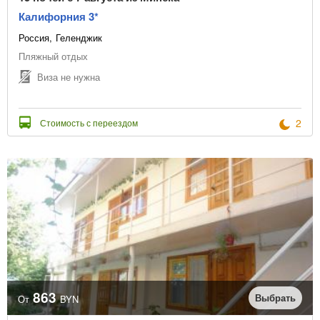
Калифорния 3*
Россия
Геленджик
Пляжный отдых
Виза не нужна
2
Стоимость с переездом
863
Выбрать
От
BYN