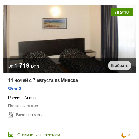
9/10
1 719
Выбрать
От
BYN
14 ночей с 7 августа из Минска
Фея-3
Россия
Анапа
Пляжный отдых
Виза не нужна
4
Стоимость с переездом