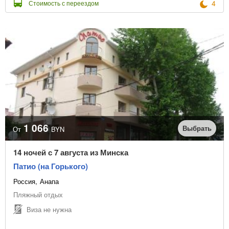
4
Стоимость с переездом
1 066
Выбрать
От
BYN
14 ночей с 7 августа из Минска
Патио (на Горького)
Россия
Анапа
Пляжный отдых
Виза не нужна