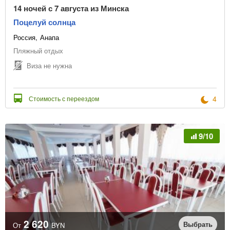
14 ночей с 7 августа из Минска
Поцелуй солнца
Россия
Анапа
Пляжный отдых
Виза не нужна
4
Стоимость с переездом
9/10
2 620
Выбрать
От
BYN