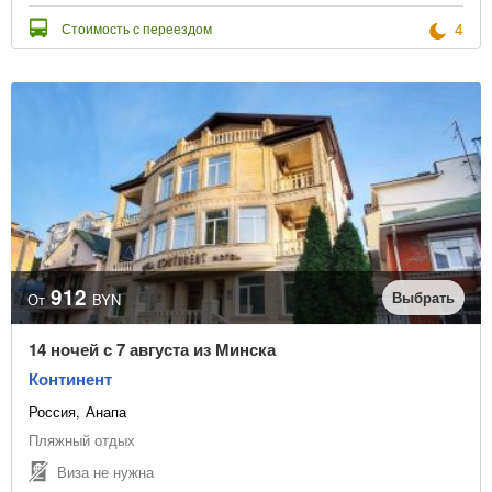
4
Стоимость с переездом
912
Выбрать
От
BYN
14 ночей с 7 августа из Минска
Континент
Россия
Анапа
Пляжный отдых
Виза не нужна