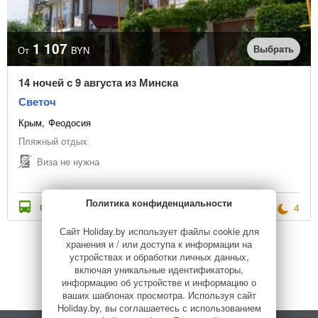
1 107
Выбрать
От
BYN
14 ночей с 9 августа из Минска
Светоч
Крым
Феодосия
Пляжный отдых
Виза не нужна
Политика конфиденциальности
4
Стоимость с переездом
Сайт Holiday.by использует файлы cookie для
хранения и / или доступа к информации на
устройствах и обработки личных данных,
1
...
Дальше
включая уникальные идентификаторы,
информацию об устройстве и информацию о
ваших шаблонах просмотра. Используя сайт
Holiday.by, вы соглашаетесь с использованием