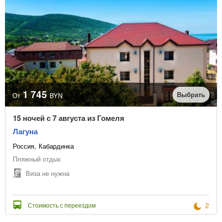
1 745
Выбрать
От
BYN
15 ночей с 7 августа из Гомеля
Лагуна
Россия
Кабардинка
Пляжный отдых
Виза не нужна
2
Стоимость с переездом