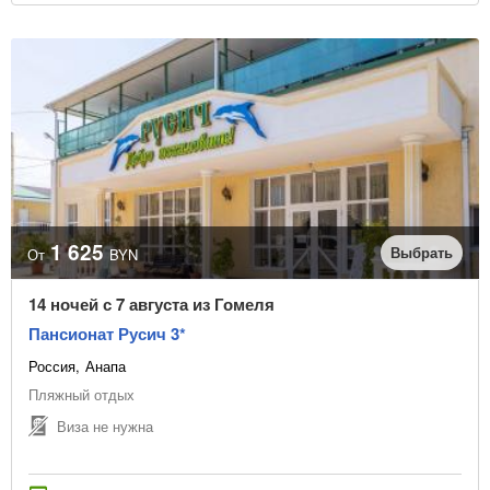
1 625
Выбрать
От
BYN
14 ночей с 7 августа из Гомеля
Пансионат Русич 3*
Россия
Анапа
Пляжный отдых
Виза не нужна