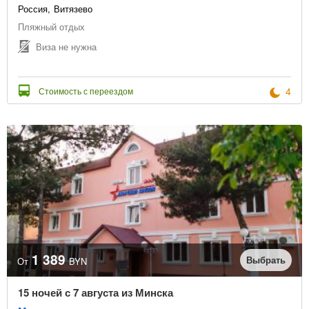
Россия
Витязево
Пляжный отдых
Виза не нужна
4
Стоимость с переездом
1 389
Выбрать
От
BYN
15 ночей с 7 августа из Минска