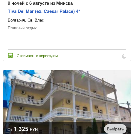
9 ночей с 6 августа из Минска
Tiva Del Mar (ex. Caesar Palace) 4*
Болгария
Св. Влас
Пляжный отдых
Стоимость с переездом
1 325
Выбрать
От
BYN