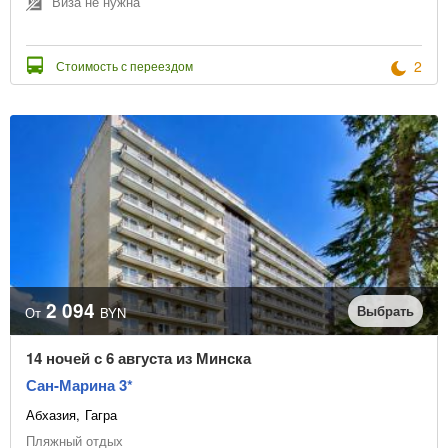
Виза не нужна
2
Стоимость с переездом
2 094
Выбрать
От
BYN
14 ночей с 6 августа из Минска
Сан-Марина 3*
Абхазия
Гагра
Пляжный отдых