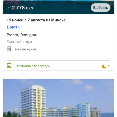
2 778
Выбрать
От
BYN
15 ночей с 7 августа из Минска
Брют 3*
Россия
Геленджик
Пляжный отдых
Виза не нужна
2
Стоимость с переездом