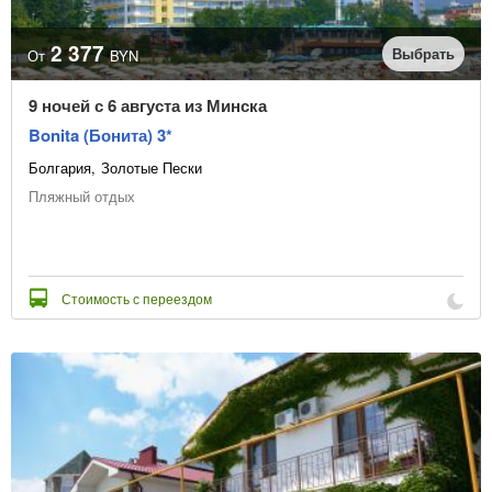
2 377
Выбрать
От
BYN
9 ночей с 6 августа из Минска
Bonita (Бонита) 3*
Болгария
Золотые Пески
Пляжный отдых
Стоимость с переездом