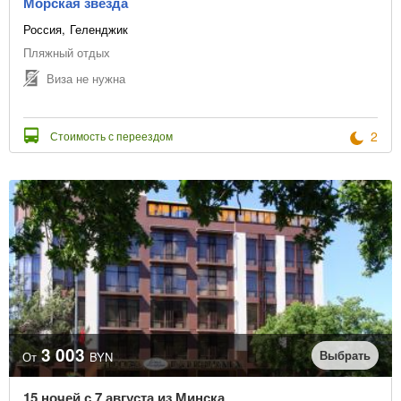
Морская звезда
Россия
Геленджик
Пляжный отдых
Виза не нужна
2
Стоимость с переездом
3 003
Выбрать
От
BYN
15 ночей с 7 августа из Минска