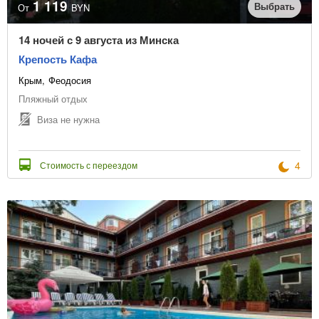
1 119
Выбрать
От
BYN
14 ночей с 9 августа из Минска
Крепость Кафа
Крым
Феодосия
Пляжный отдых
Виза не нужна
4
Стоимость с переездом