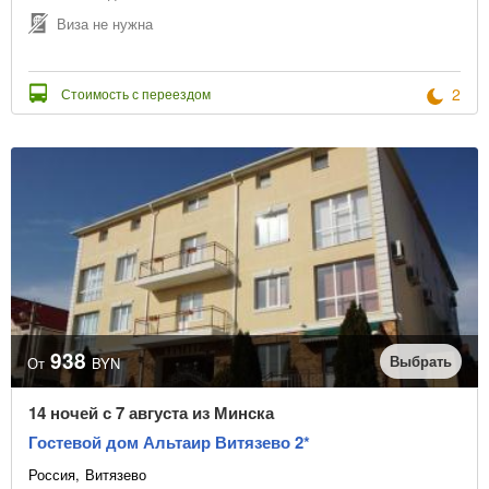
Виза не нужна
2
Стоимость с переездом
938
Выбрать
От
BYN
14 ночей с 7 августа из Минска
Гостевой дом Альтаир Витязево 2*
Россия
Витязево