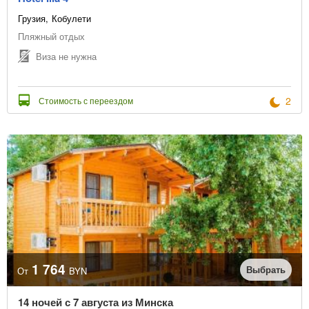
Грузия
Кобулети
Пляжный отдых
Виза не нужна
2
Стоимость с переездом
1 764
Выбрать
От
BYN
14 ночей с 7 августа из Минска