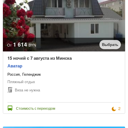
1 614
Выбрать
От
BYN
15 ночей с 7 августа из Минска
Аватар
Россия
Геленджик
Пляжный отдых
Виза не нужна
2
Стоимость с переездом