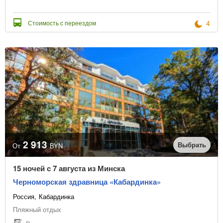
4
Стоимость с переездом
2 913
Выбрать
От
BYN
15 ночей с 7 августа из Минска
Черноморская здравница «Кабардинка»
Россия
Кабардинка
Пляжный отдых