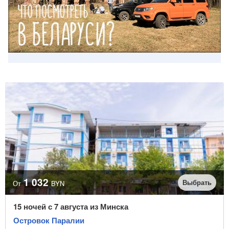
1 032
Выбрать
От
BYN
15 ночей с 7 августа из Минска
Островок Паралии