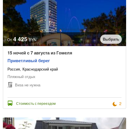
4 425
Выбрать
От
BYN
15 ночей с 7 августа из Гомеля
Приветливый берег
Россия
Краснодарский край
Пляжный отдых
Виза не нужна
2
Стоимость с переездом