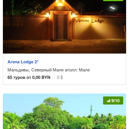
Arena Lodge 2*
Мальдивы
,
Северный Мале атолл: Мале
65
туров от
0,00
BYN
0 $
9/10