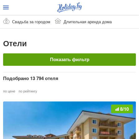
Свадьба за городом
Длительная аренда дома
Отели
Показать фильтр
Название отеля
Подобрано 13 794 отеля
по цене
по рейтингу
Страна
8/10
Курорт