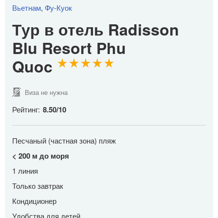
Вьетнам
,
Фу-Куок
Тур в отель Radisson
Blu Resort Phu
Quoc
Виза не нужна
Рейтинг:
8.50
/
10
Песчаный (частная зона) пляж
< 200 м до моря
1 линия
Только завтрак
Кондиционер
Удобства для детей