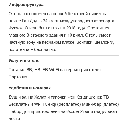
Инфраструктура
Отель расположен на первой береговой линии, на
пляже Ган Дау, в 34 км от международного аэропорта
Фукуок. Отель был открыт в 2018 году. Состоит из
главного 8-этажного здания и 10 вилл. Отель имеет
частную зону на песчаном пляже. Зонтики, шезлонги,
полотенца – бесплатно.
Услуги в отеле
Питание BB, HB, FB Wi-Fi на территории отеля
Парковка
Удобства в номерах
Душ и ванна Халат и тапочки Фен Кондиционер ТВ
Бесплатный Wi-Fi Сейф (бесплатно) Мини-бар (платно)
Набор для приготовления чая/кофе Утюг и гладильная
доска