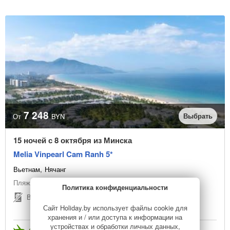
7 248
Выбрать
От
BYN
15 ночей с 8 октября из Минска
Melia Vinpearl Cam Ranh 5*
Вьетнам
Нячанг
Пляжный отдых
Политика конфиденциальности
Виза не нужна
Сайт Holiday.by использует файлы cookie для
хранения и / или доступа к информации на
устройствах и обработки личных данных,