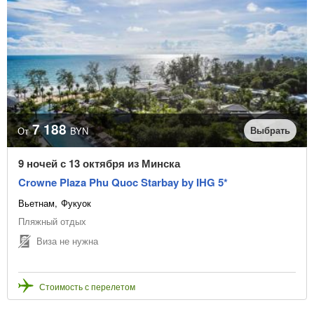
7 188
Выбрать
От
BYN
9 ночей с 13 октября из Минска
Crowne Plaza Phu Quoc Starbay by IHG 5*
Вьетнам
Фукуок
Пляжный отдых
Виза не нужна
Стоимость с перелетом