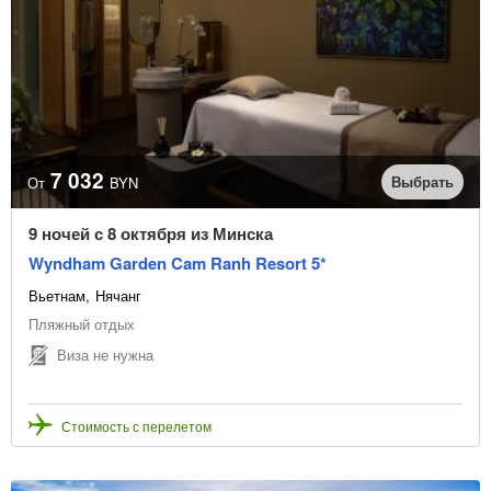
7 032
Выбрать
От
BYN
9 ночей с 8 октября из Минска
Wyndham Garden Cam Ranh Resort 5*
Вьетнам
Нячанг
Пляжный отдых
Виза не нужна
Стоимость с перелетом