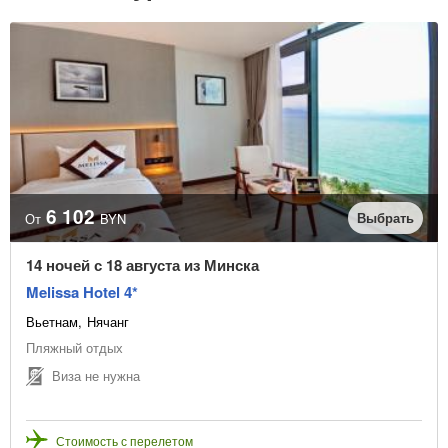
6 102
Выбрать
От
BYN
14 ночей с 18 августа из Минска
Melissa Hotel 4*
Вьетнам
Нячанг
Пляжный отдых
Виза не нужна
Стоимость с перелетом