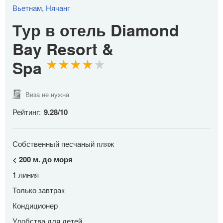
Вьетнам
,
Нячанг
Тур в отель Diamond
Bay Resort &
Spa
Виза не нужна
Рейтинг:
9.28
/
10
Собственный песчаный пляж
< 200 м. до моря
1 линия
Только завтрак
Кондиционер
Удобства для детей