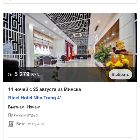
5 279
Выбрать
От
BYN
14 ночей с 25 августа из Минска
Rigel Hotel Nha Trang 4*
Вьетнам
Нячанг
Пляжный отдых
Виза не нужна