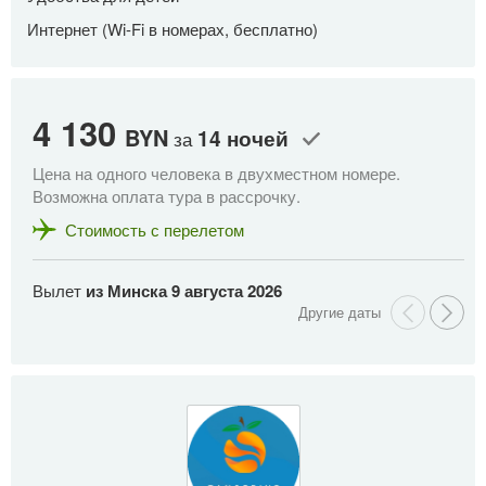
Интернет (Wi-Fi в номерах, бесплатно)
4 130
4
BYN
14 ночей
за
Цена на одного человека в двухместном номере.
Це
Возможна оплата тура в рассрочку.
Во
Стоимость с перелетом
Вылет
из Минска
9 августа 2026
В