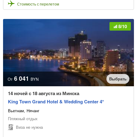
Стоимость с перелетом
8/10
6 041
Выбрать
От
BYN
14 ночей с 18 августа из Минска
King Town Grand Hotel & Wedding Center 4*
Вьетнам
Нячанг
Пляжный отдых
Виза не нужна