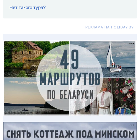
Нет такого тура?
РЕКЛАМА НА HOLIDAY.BY