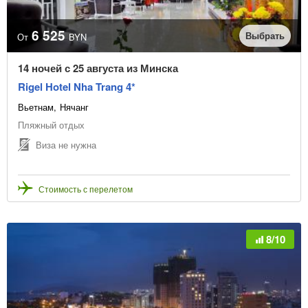
6 525
Выбрать
От
BYN
14 ночей с 25 августа из Минска
Rigel Hotel Nha Trang 4*
Вьетнам
Нячанг
Пляжный отдых
Виза не нужна
Стоимость с перелетом
8/10