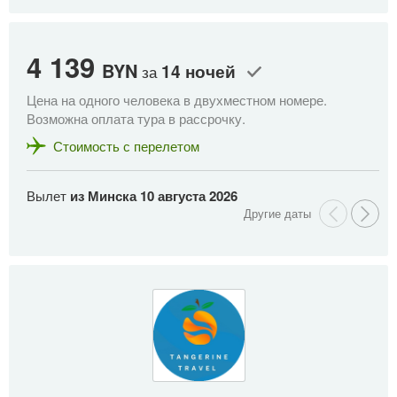
4 139
4
BYN
14 ночей
за
Цена на одного человека в двухместном номере.
Це
Возможна оплата тура в рассрочку.
Во
Стоимость с перелетом
Вылет
из Минска
10 августа 2026
В