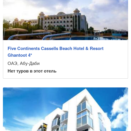
Five Continents Cassells Beach Hotel & Resort
Ghantoot 4*
ОАЭ
,
Абу-Даби
Нет туров в этот отель