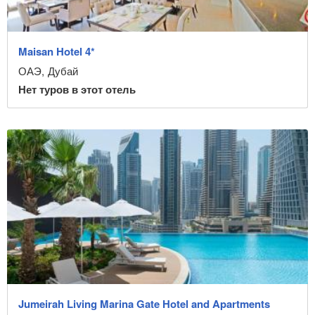
Maisan Hotel 4*
ОАЭ
,
Дубай
Нет туров в этот отель
Jumeirah Living Marina Gate Hotel and Apartments