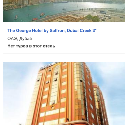
The George Hotel by Saffron, Dubai Creek 3*
Тип питания
ОАЭ
,
Дубай
Нет туров в этот отель
Рейтинг
Очистить фильтр