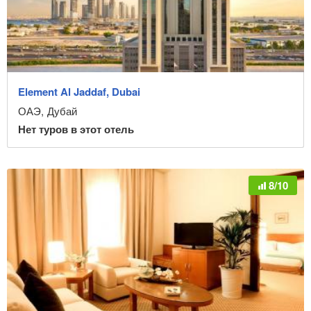
Element Al Jaddaf, Dubai
ОАЭ
,
Дубай
Нет туров в этот отель
8/10