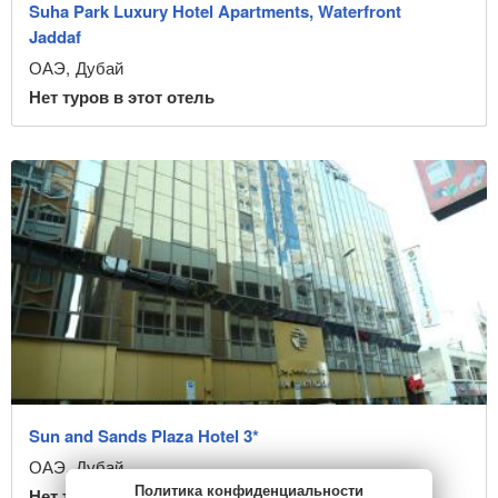
Suha Park Luxury Hotel Apartments, Waterfront
Jaddaf
ОАЭ
,
Дубай
Нет туров в этот отель
Sun and Sands Plaza Hotel 3*
ОАЭ
,
Дубай
Политика конфиденциальности
Нет туров в этот отель