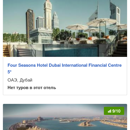
Four Seasons Hotel Dubai International Financial Centre
5*
ОАЭ
,
Дубай
Нет туров в этот отель
9/10