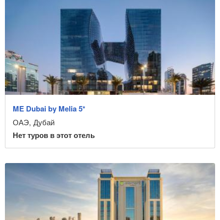
ME Dubai by Melia 5*
ОАЭ
,
Дубай
Нет туров в этот отель