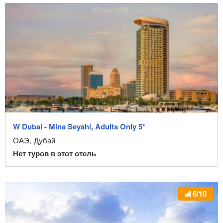
W Dubai - Mina Seyahi, Adults Only 5*
ОАЭ
,
Дубай
Нет туров в этот отель
6/10