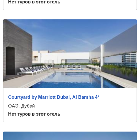
Нет туров в этот отель
Courtyard by Marriott Dubai, Al Barsha 4*
ОАЭ
,
Дубай
Нет туров в этот отель