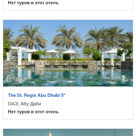
Нет туров в этот отель
The St. Regis Abu Dhabi 5*
ОАЭ
,
Абу-Даби
Нет туров в этот отель