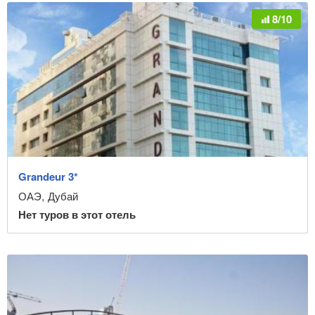
8/10
Grandeur 3*
ОАЭ
,
Дубай
Нет туров в этот отель