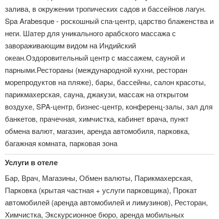
залива, в окружении тропических садов и бассейнов лагун.
Spa Arabesque - роскошный спа-центр, царство блаженства и
неги. Шатер для уникального арабского массажа с
завораживающим видом на Индийский
океан.Оздоровительный центр с массажем, сауной и
парными.Рестораны (международной кухни, ресторан
морепродуктов на пляже), бары, бассейны, салон красоты,
парикмахерская, сауна, джакузи, массаж на открытом
воздухе, SPA-центр, бизнес-центр, конференц-залы, зал для
банкетов, прачечная, химчистка, кабинет врача, пункт
обмена валют, магазин, аренда автомобиля, парковка,
багажная комната, парковая зона
Услуги в отеле
Бар, Врач, Магазины, Обмен валюты, Парикмахерская,
Парковка (крытая частная + услуги парковщика), Прокат
автомобилей (аренда автомобилей и лимузинов), Ресторан,
Химчистка, Экскурсионное бюро, аренда мобильных