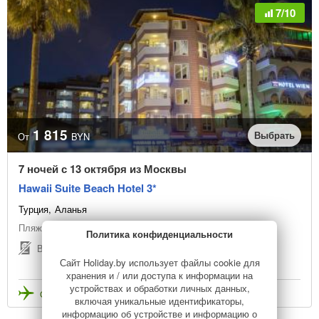
7/10
1 815
Выбрать
От
BYN
7 ночей с 13 октября из Москвы
Hawaii Suite Beach Hotel 3*
Турция
Аланья
Пляжный отдых
Политика конфиденциальности
Виза не нужна
Сайт Holiday.by использует файлы cookie для
хранения и / или доступа к информации на
устройствах и обработки личных данных,
Стоимость с перелетом
включая уникальные идентификаторы,
информацию об устройстве и информацию о