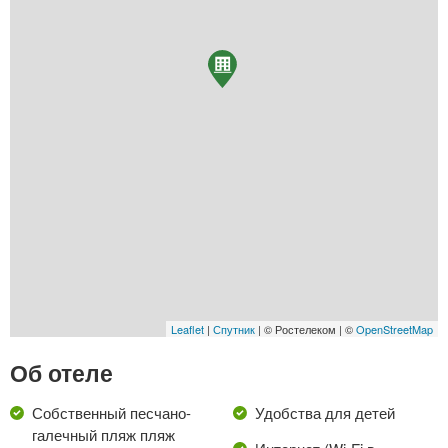
Leaflet
|
Спутник
| © Ростелеком | ©
OpenStreetMap
Об отеле
Собственный песчано-
Удобства для детей
галечный пляж пляж