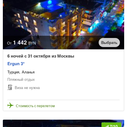
1 442
Выбрать
От
BYN
6 ночей с 31 октября из Москвы
Ergun 3*
Турция
Аланья
Пляжный отдых
Виза не нужна
Стоимость с перелетом
7/10