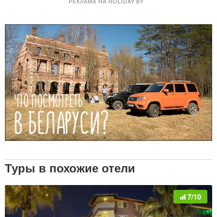
РЕКЛАМА НА HOLIDAY.BY
Туры в похожие отели
7/10