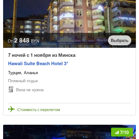
2 848
Выбрать
От
BYN
7 ночей с 1 ноября из Минска
Hawaii Suite Beach Hotel 3*
Турция
Аланья
Пляжный отдых
Виза не нужна
Стоимость с перелетом
7/10