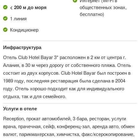
Интернет (Wi-Fi в
< 200 м до моря
общественных зонах,
бесплатно)
1 линия
Кондиционер
Инфраструктура
Отель Club Hotel Bayar 3* расположен в 2 км от центра г.
Алания, в 30 м через дорогу от собственного пляжа. Отель
состоит из двух корпусов. Club Hotel Bayar был построен в
1989 году, последняя реставрация была сделана в 2004
году. Отель хорошо подходит как для индивидуального
отдыха, так и для семейного.
Услуги в отеле
Reception, прокат автомобилей, 3 бара, ресторан, услуги
врача, прачечная, сейф, конференц-зал, аренда авто, обмен
валют, парикмахерская, химчистка, факс/ксерокопирование,