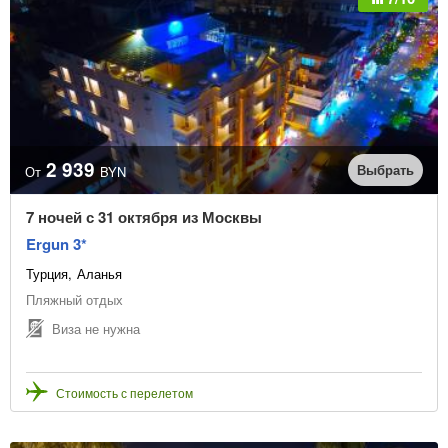
2 939
Выбрать
От
BYN
7 ночей с 31 октября из Москвы
Ergun 3*
Турция
Аланья
Пляжный отдых
Виза не нужна
Стоимость с перелетом