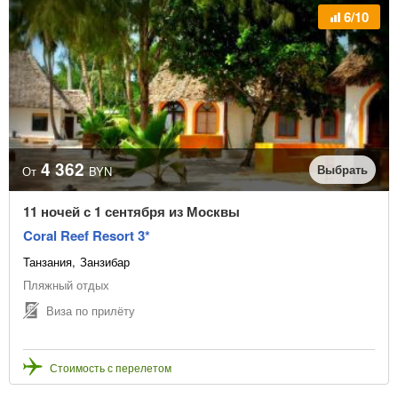
6/10
4 362
Выбрать
От
BYN
11 ночей с 1 сентября из Москвы
Coral Reef Resort 3*
Танзания
Занзибар
Пляжный отдых
Виза по прилёту
Стоимость с перелетом