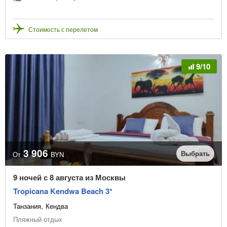
Стоимость с перелетом
9/10
3 906
Выбрать
От
BYN
9 ночей с 8 августа из Москвы
Tropicana Kendwa Beach 3*
Танзания
Кендва
Пляжный отдых