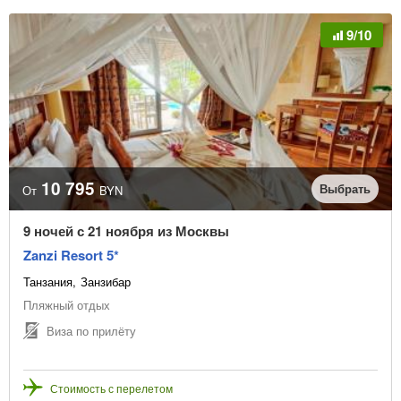
9/10
10 795
Выбрать
От
BYN
9 ночей с 21 ноября из Москвы
Zanzi Resort 5*
Танзания
Занзибар
Пляжный отдых
Виза по прилёту
Стоимость с перелетом