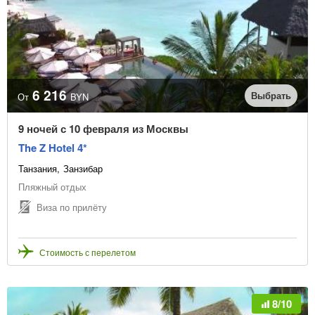
6 216
Выбрать
От
BYN
9 ночей с 10 февраля из Москвы
The Z Hotel 4*
Танзания
Занзибар
Пляжный отдых
Виза по прилёту
Стоимость с перелетом
8/10