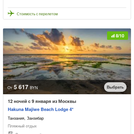
Стоимость с перелетом
8/10
5 617
Выбрать
От
BYN
12 ночей с 9 января из Москвы
Hakuna Majiwe Beach Lodge 4*
Танзания
Занзибар
Пляжный отдых