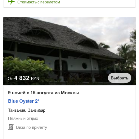
Стоимость с перелетом
4 832
Выбрать
От
BYN
9 ночей с 15 августа из Москвы
Blue Oyster 2*
Танзания
Занзибар
Пляжный отдых
Виза по прилёту