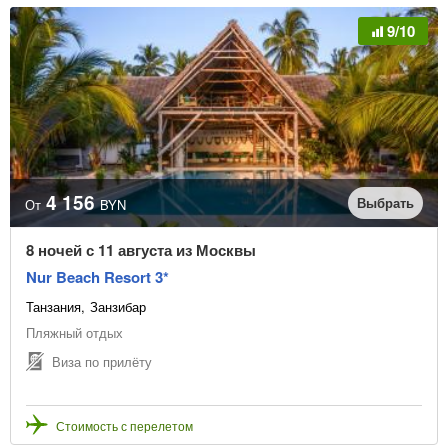
9/10
4 156
Выбрать
От
BYN
8 ночей с 11 августа из Москвы
Nur Beach Resort 3*
Танзания
Занзибар
Пляжный отдых
Виза по прилёту
Стоимость с перелетом