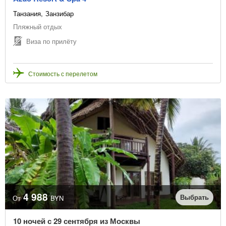
Танзания
Занзибар
Пляжный отдых
Виза по прилёту
Стоимость с перелетом
4 988
Выбрать
От
BYN
10 ночей с 29 сентября из Москвы