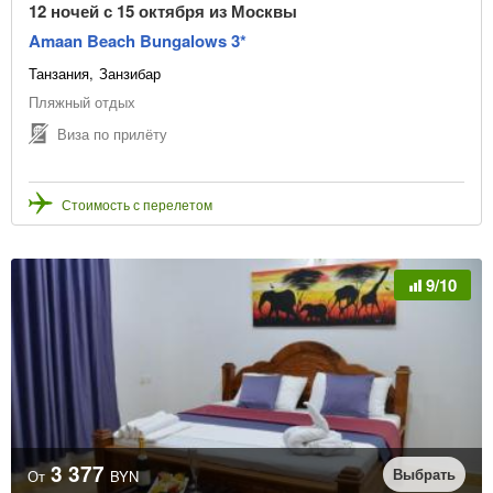
12 ночей с 15 октября из Москвы
Amaan Beach Bungalows 3*
Танзания
Занзибар
Пляжный отдых
Виза по прилёту
Стоимость с перелетом
9/10
3 377
Выбрать
От
BYN