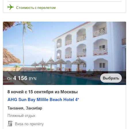
Стоимость с перелетом
4 156
Выбрать
От
BYN
8 ночей с 15 сентября из Москвы
AHG Sun Bay Mlilile Beach Hotel 4*
Танзания
Занзибар
Пляжный отдых
Виза по прилёту