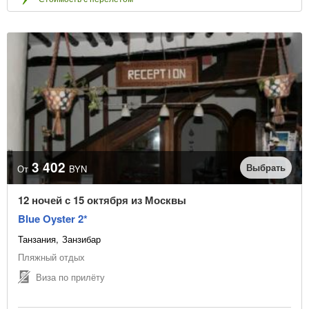
3 402
Выбрать
От
BYN
12 ночей с 15 октября из Москвы
Blue Oyster 2*
Танзания
Занзибар
Пляжный отдых
Виза по прилёту