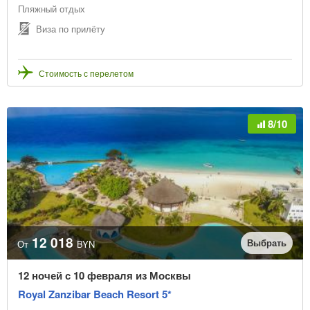
Пляжный отдых
Виза по прилёту
Стоимость с перелетом
8/10
12 018
Выбрать
От
BYN
12 ночей с 10 февраля из Москвы
Royal Zanzibar Beach Resort 5*