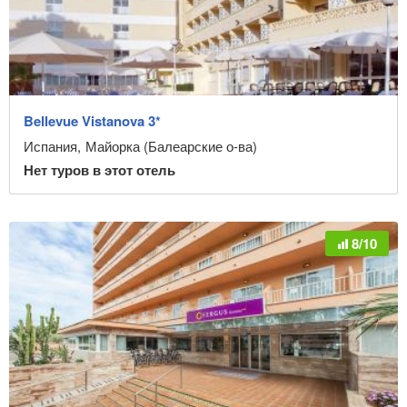
Bellevue Vistanova 3*
Испания
,
Майорка (Балеарские о-ва)
Нет туров в этот отель
8/10