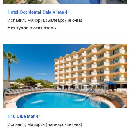
Hotel Occidental Cala Vinas 4*
Испания
,
Майорка (Балеарские о-ва)
Нет туров в этот отель
H10 Blue Mar 4*
Испания
,
Майорка (Балеарские о-ва)