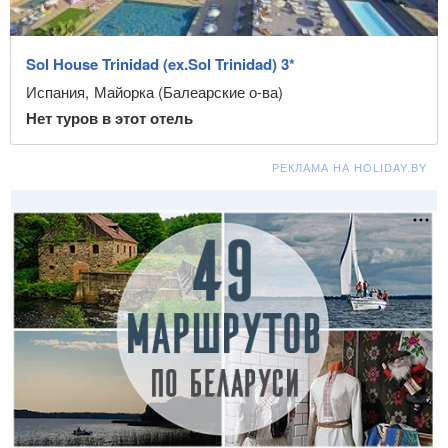
Sol House Trinidad (ex.Sol Trinidad) 3*
Испания
,
Майорка (Балеарские о-ва)
Нет туров в этот отель
РЕКЛАМА НА HOLIDAY.BY