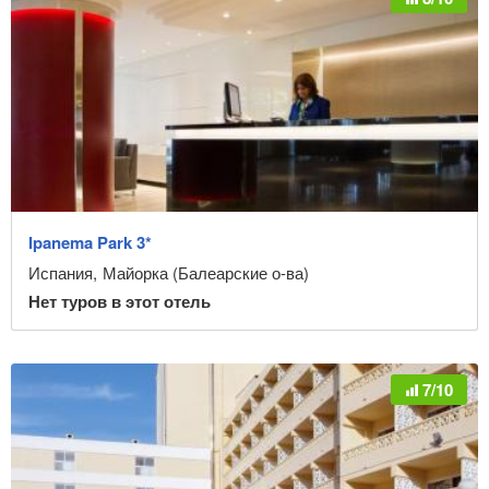
Ipanema Park 3*
Испания
,
Майорка (Балеарские о-ва)
Нет туров в этот отель
7/10