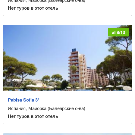
Нет туров в этот отель
8/10
Pabisa Sofia 3*
Испания
,
Майорка (Балеарские о-ва)
Нет туров в этот отель