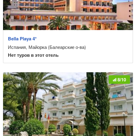
Bella Playa 4*
Испания
,
Майорка (Балеарские о-ва)
Нет туров в этот отель
8/10