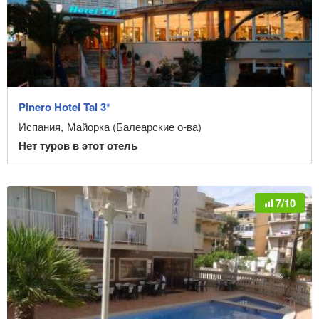
Pinero Hotel Tal 3*
Испания
,
Майорка (Балеарские о-ва)
Нет туров в этот отель
7/10