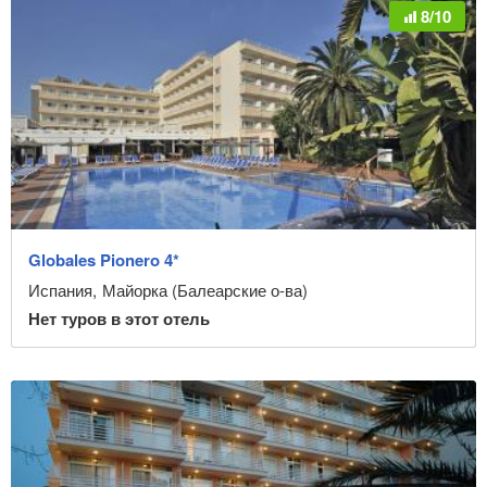
8/10
Globales Pionero 4*
Испания
,
Майорка (Балеарские о-ва)
Нет туров в этот отель