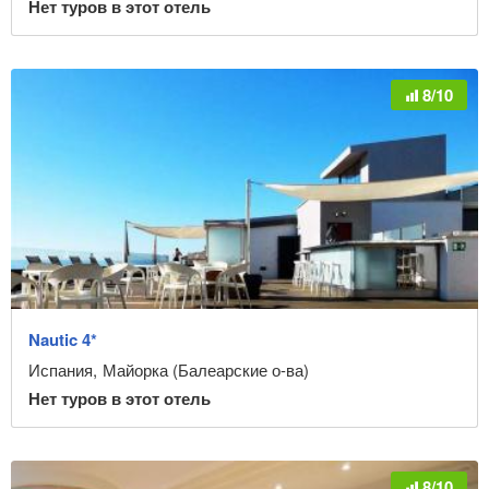
Нет туров в этот отель
8/10
Nautic 4*
Испания
,
Майорка (Балеарские о-ва)
Нет туров в этот отель
8/10