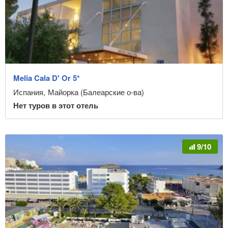
Melia Cala D' Or 5*
Испания
,
Майорка (Балеарские о-ва)
Нет туров в этот отель
9/10