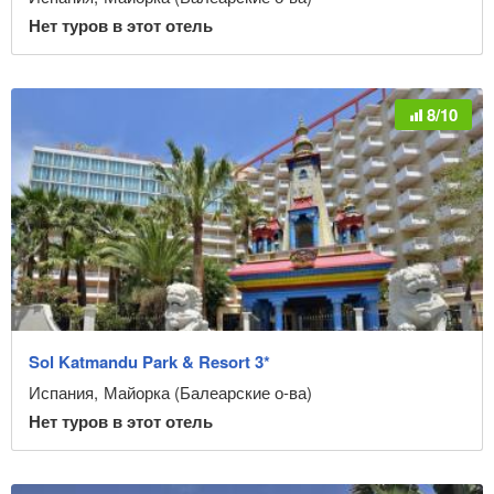
Нет туров в этот отель
8/10
Sol Katmandu Park & Resort 3*
Испания
,
Майорка (Балеарские о-ва)
Нет туров в этот отель