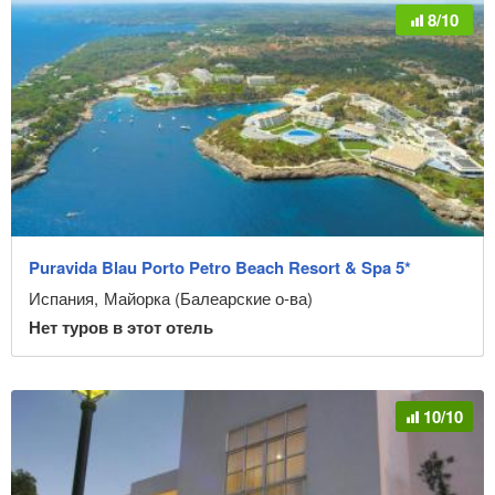
8/10
Puravida Blau Porto Petro Beach Resort & Spa 5*
Испания
,
Майорка (Балеарские о-ва)
Нет туров в этот отель
10/10