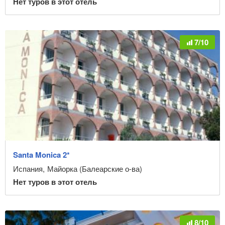
Нет туров в этот отель
7/10
Santa Monica 2*
Испания
,
Майорка (Балеарские о-ва)
Нет туров в этот отель
8/10