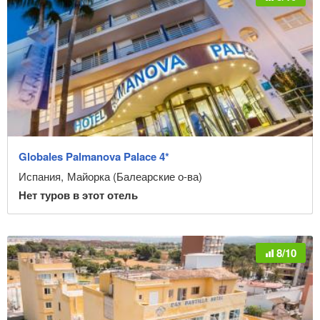
Globales Palmanova Palace 4*
Испания
,
Майорка (Балеарские о-ва)
Нет туров в этот отель
8/10