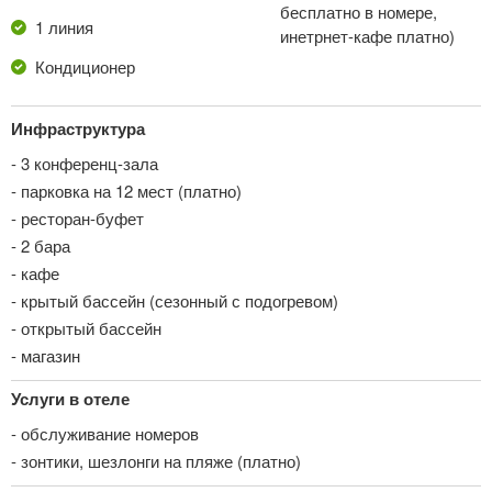
бесплатно в номере,
1 линия
инетрнет-кафе платно)
Кондиционер
Инфраструктура
- 3 конференц-зала
- парковка на 12 мест (платно)
- ресторан-буфет
- 2 бара
- кафе
- крытый бассейн (сезонный с подогревом)
- открытый бассейн
- магазин
Услуги в отеле
- обслуживание номеров
- зонтики, шезлонги на пляже (платно)