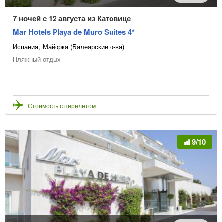
7 ночей с 12 августа из Катовице
Mar Hotels Playa de Muro Suites 4*
Испания
Майорка (Балеарские о-ва)
Пляжный отдых
Стоимость с перелетом
9/10