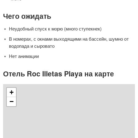
Чего ожидать
Неудобный спуск к морю (много ступекнек)
В номерах, с окнами выходящими на бассейн, шумно от
водопада и сыровато
Нет анимации
Отель Roc Illetas Playa на карте
+
−