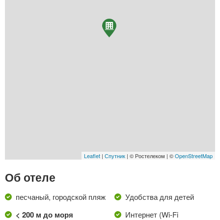
Leaflet
|
Спутник
| © Ростелеком | ©
OpenStreetMap
Об отеле
песчаный, городской пляж
Удобства для детей
< 200 м до моря
Интернет (Wi-Fi