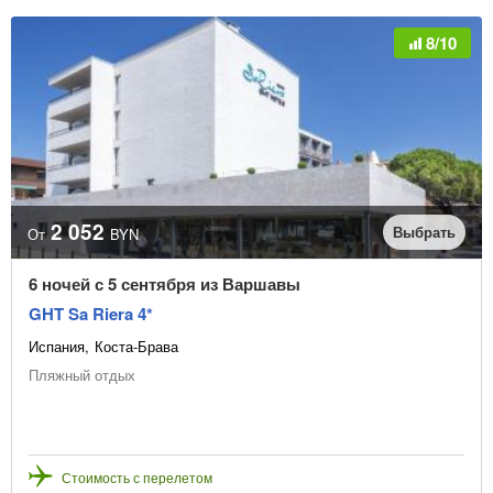
8/10
2 052
Выбрать
От
BYN
6 ночей с 5 сентября из Варшавы
GHT Sa Riera 4*
Испания
Коста-Брава
Пляжный отдых
Стоимость с перелетом