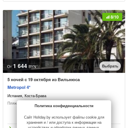
8/10
1 644
Выбрать
От
BYN
5 ночей с 19 октября из Вильнюса
Metropol 4*
Испания
Коста-Брава
Пляжный отдых
Политика конфиденциальности
Сайт Holiday.by использует файлы cookie для
хранения и / или доступа к информации на
устройствах и обработки личных данных,