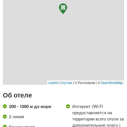
Leaflet
|
Спутник
| © Ростелеком | ©
OpenStreetMap
Об отеле
200 - 1000 м до моря
Интернет (Wi-Fi
предоставляется на
2 линия
территории всего отеля за
дополнительную плату.)
Кондиционер