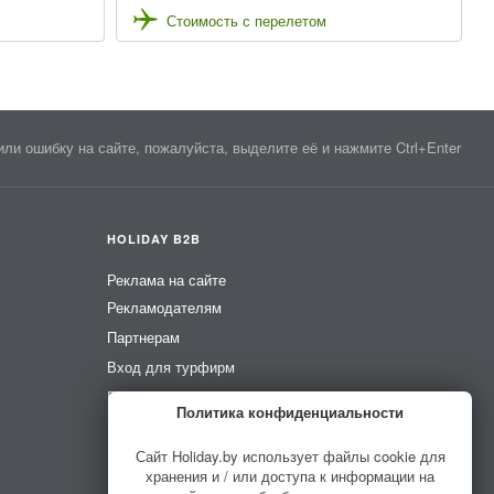
Стоимость с перелетом
ли ошибку на сайте, пожалуйста, выделите её и нажмите Ctrl+Enter
HOLIDAY B2B
Реклама на сайте
Рекламодателям
Партнерам
Вход для турфирм
Вход для усадеб
Политика конфиденциальности
Вход для гидов
Сайт Holiday.by использует файлы cookie для
хранения и / или доступа к информации на