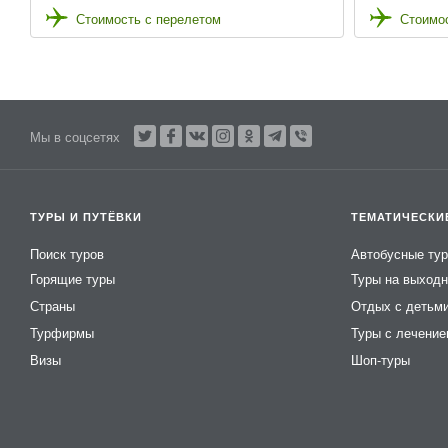
Стоимость с перелетом
Стоимос
Мы в соцсетях
ТУРЫ И ПУТЁВКИ
ТЕМАТИЧЕСКИ
Поиск туров
Автобусные ту
Горящие туры
Туры на выход
Страны
Отдых с детьм
Турфирмы
Туры с лечени
Визы
Шоп-туры