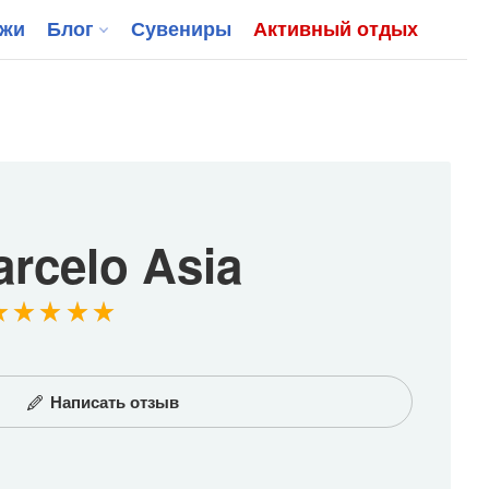
джи
Блог
Сувениры
Активный отдых
rcelo Asia
Написать отзыв