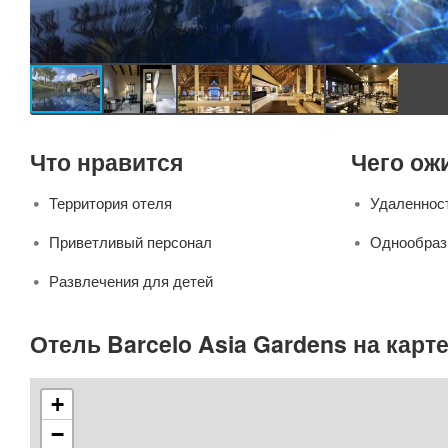
Что нравится
Чего ож
Территория отеля
Удаленнос
Приветливый персонал
Однообраз
Развлечения для детей
Отель Barcelo Asia Gardens на карт
+
−