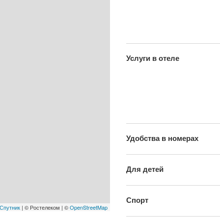
Услуги в отеле
Удобства в номерах
Для детей
Спорт
Спутник
| © Ростелеком | ©
OpenStreetMap