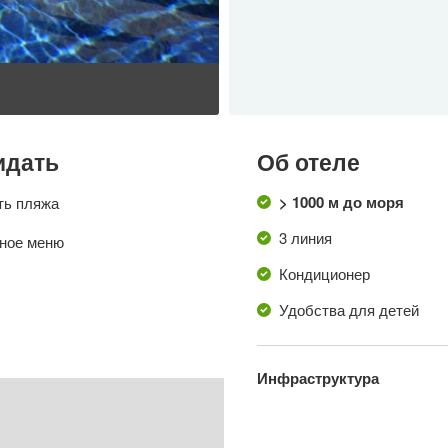
идать
Об отеле
> 1000 м до моря
ть пляжа
3 линия
ное меню
Кондиционер
Удобства для детей
е
Инфраструктура