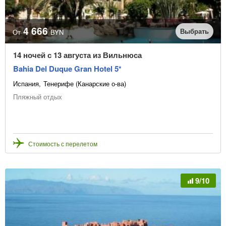
4 666
Выбрать
От
BYN
14 ночей с 13 августа из Вильнюса
Bahia Del Duque Gran Hotel 5*
Испания
Тенерифе (Канарские о-ва)
Пляжный отдых
Стоимость с перелетом
9/10