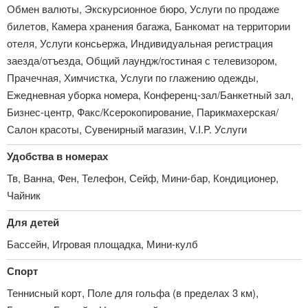
Обмен валюты, Экскурсионное бюро, Услуги по продаже
билетов, Камера хранения багажа, Банкомат на территории
отеля, Услуги консьержа, Индивидуальная регистрация
заезда/отъезда, Общий лаундж/гостиная с телевизором,
Прачечная, Химчистка, Услуги по глажению одежды,
Ежедневная уборка номера, Конференц-зал/Банкетный зал,
Бизнес-центр, Факс/Ксерокопирование, Парикмахерская/
Салон красоты, Сувенирный магазин, V.I.P. Услуги
Удобства в номерах
Тв, Ванна, Фен, Телефон, Сейф, Мини-бар, Кондиционер,
Чайник
Для детей
Бассейн, Игровая площадка, Мини-кулб
Спорт
Теннисный корт, Поле для гольфа (в пределах 3 км),