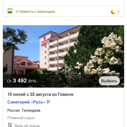
2
Стоимость с переездом
3 492
Выбрать
От
BYN
15 ночей с 22 августа из Гомеля
Санаторий «Русь» 3*
Россия
Геленджик
Пляжный отдых
Виза не нужна