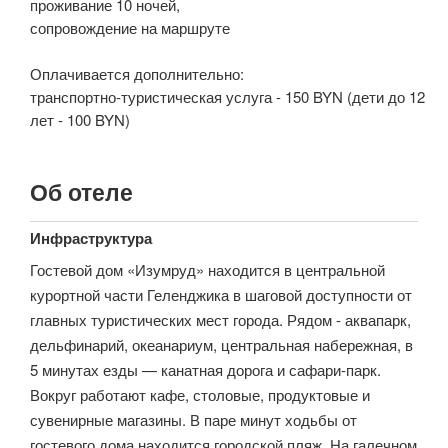
проживание 10 ночей,
сопровождение на маршруте
Оплачивается дополнительно:
транспортно-туристическая услуга - 150 BYN (дети до 12
лет - 100 BYN)
Об отеле
Инфраструктура
Гостевой дом «Изумруд» находится в центральной
курортной части Геленджика в шаговой доступности от
главных туристических мест города. Рядом - аквапарк,
дельфинарий, океанариум, центральная набережная, в
5 минутах езды — канатная дорога и сафари-парк.
Вокруг работают кафе, столовые, продуктовые и
сувенирные магазины. В паре минут ходьбы от
гостевого дома находится городской пляж. На галечном