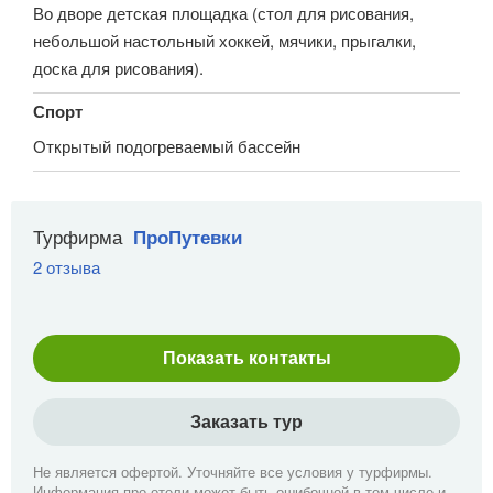
Во дворе детская площадка (стол для рисования,
небольшой настольный хоккей, мячики, прыгалки,
доска для рисования).
Спорт
Открытый подогреваемый бассейн
Турфирма
ПроПутевки
2 отзыва
Показать контакты
Заказать тур
Не является офертой. Уточняйте все условия у турфирмы.
Информация про отели может быть ошибочной в том числе и