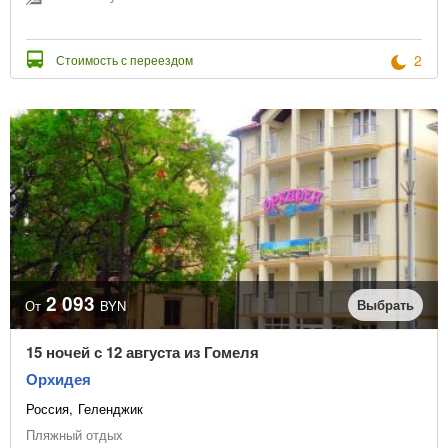
2
Стоимость с переездом
2 093
Выбрать
От
BYN
15 ночей с 12 августа из Гомеля
Орхидея
Россия
Геленджик
Пляжный отдых