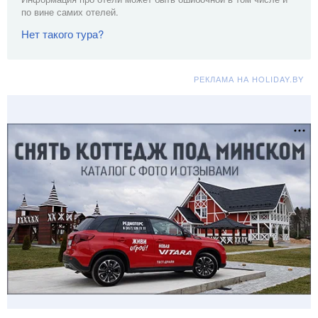
по вине самих отелей.
Нет такого тура?
РЕКЛАМА НА HOLIDAY.BY