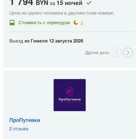
1 794
1
BYN
15 ночей
за
Цена на одного человека в двухместном номере.
Це
Стоимость с переездом
2
Выезд
из Гомеля
12 августа 2026
В
ПроПутевки
2 отзыва