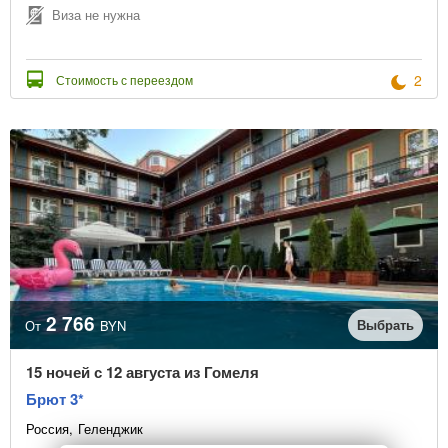
Виза не нужна
2
Стоимость с переездом
2 766
Выбрать
От
BYN
15 ночей с 12 августа из Гомеля
Брют 3*
Россия
Геленджик