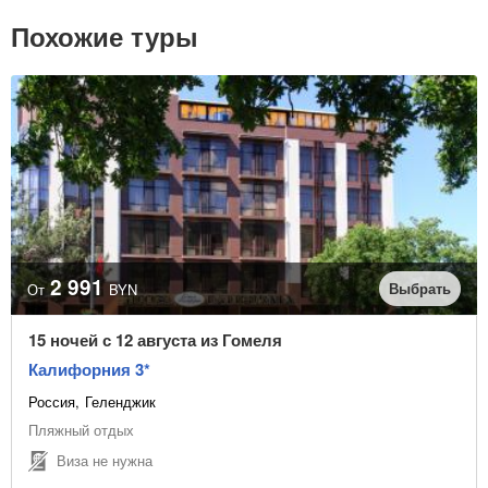
Похожие туры
2 991
Выбрать
От
BYN
15 ночей с 12 августа из Гомеля
Калифорния 3*
Россия
Геленджик
Пляжный отдых
Виза не нужна