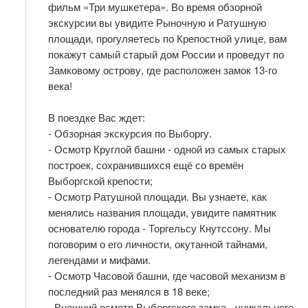
фильм «Три мушкетера». Во время обзорной
экскурсии вы увидите Рыночную и Ратушную
площади, прогуляетесь по Крепостной улице, вам
покажут самый старый дом России и проведут по
Замковому острову, где расположен замок 13-го
века!
В поездке Вас ждет:
- Обзорная экскурсия по Выборгу.
- Осмотр Круглой башни - одной из самых старых
построек, сохранившихся ещё со времён
Выборгской крепости;
- Осмотр Ратушной площади. Вы узнаете, как
менялись названия площади, увидите памятник
основателю города - Торгельсу Кнутссону. Мы
поговорим о его личности, окутанной тайнами,
легендами и мифами.
- Осмотр Часовой башни, где часовой механизм в
последний раз менялся в 18 веке;
- Внешний осмотр Выборгского замка - уникального