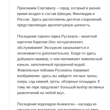
Проезжаем Сортавалу – город, который в разное
время входил в состав Швеции, Финляндии и
России. Здесь расположены десятки сооружений,
представляющих архитектурную ценность.
Посещение горного парка Рускеала – визитной
карточки Карелии (без экскурсионного
обслуживания! Экскурсия заказывается и
оплачивается дополнительно). Когда-то здесь
добывали мрамор, о чем напоминает живописный
каньон, заполненный прозрачной водой.
Живописные пейзажи Рускеалы поражают
воображение: здесь вы найдете лесные тропы,
озера, сад камней, гроты, обзорные площадки. К
тому же парк предлагает большой выбор активных
развлечений на любой вкус.
Посещение водопадов Ахинкоски – каскада из
нескольких водопадов, расположенных на реке