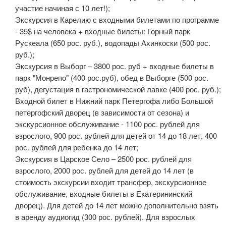
участие начиная с 10 лет!);
Экскурсия в Карелию с входными билетами по программе
- 35$ на человека + входные билеты: Горный парк
Рускеала (650 рос. руб.), водопады Ахинкоски (500 рос.
руб.);
Экскурсия в Выборг – 3800 рос. руб + входные билеты в
парк "Монрепо" (400 рос.руб), обед в Выборге (500 рос.
руб), дегустация в гастрономической лавке (400 рос. руб.);
Входной билет в Нижний парк Петергофа либо Большой
петергофский дворец (в зависимости от сезона) и
экскурсионное обслуживание - 1100 рос. рублей для
взрослого, 900 рос. рублей для детей от 14 до 18 лет, 400
рос. рублей для ребенка до 14 лет;
Экскурсия в Царское Село – 2500 рос. рублей для
взрослого, 2000 рос. рублей для детей до 14 лет (в
стоимость экскурсии входит трансфер, экскурсионное
обслуживание, входные билеты в Екатерининский
дворец). Для детей до 14 лет можно дополнительно взять
в аренду аудиогид (300 рос. рублей). Для взрослых