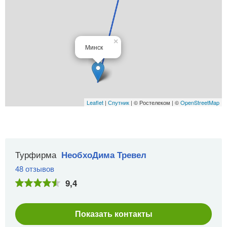
×
Минск
Leaflet
|
Спутник
| © Ростелеком | ©
OpenStreetMap
Турфирма
НеобхоДима Тревел
48 отзывов
9,4
Показать контакты