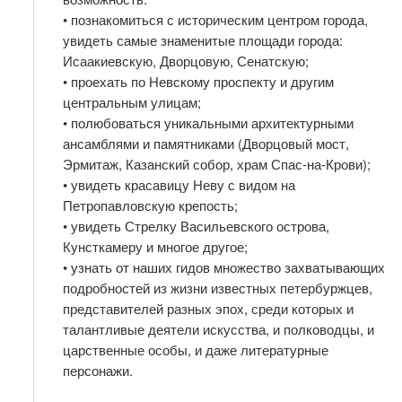
• познакомиться с историческим центром города,
увидеть самые знаменитые площади города:
Исаакиевскую, Дворцовую, Сенатскую;
• проехать по Невскому проспекту и другим
центральным улицам;
• полюбоваться уникальными архитектурными
ансамблями и памятниками (Дворцовый мост,
Эрмитаж, Казанский собор, храм Спас-на-Крови);
• увидеть красавицу Неву с видом на
Петропавловскую крепость;
• увидеть Стрелку Васильевского острова,
Кунсткамеру и многое другое;
• узнать от наших гидов множество захватывающих
подробностей из жизни известных петербуржцев,
представителей разных эпох, среди которых и
талантливые деятели искусства, и полководцы, и
царственные особы, и даже литературные
персонажи.