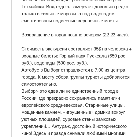
Тохмайоки. Вода здесь замерзает довольно редко,
только в сильные морозы, а над водопадом
смонтированы подвесные веревочные мосты.
Возвращение в город поздно вечером (22-23 часа).
Стоимость экскурсии составляет 35$ на человека +
входные билеты: Горный парк Рускеала (650 рос.
руб.), водопады (500 рос. руб.).
Автобус в Выборг отправляется в 7.00 из центра
города. К месту сбора группы туристы добираются
самостоятельно.
Выборг- это едва ли не единственный город в
России, где прекрасно сохранились памятники
европейского средневековья. Старинные улицы,
мощенные камнем, «игрушечные» домики вокруг
уютных площадей, суровые стены замковых
укреплений… Антураж, достойный исторического
кино! Здесь и правда снимали любимый многими