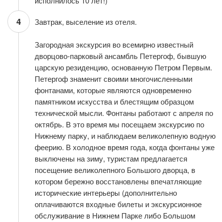
исполнилось 10 лет!)
4
Завтрак, выселение из отеля.
Загородная экскурсия во всемирно известный
дворцово-парковый ансамбль Петергоф, бывшую
царскую резиденцию, основанную Петром Первым.
Петергоф знаменит своими многочисленными
фонтанами, которые являются одновременно
памятником искусства и блестящим образцом
технической мысли. Фонтаны работают с апреля по
октябрь. В это время мы посещаем экскурсию по
Нижнему парку, и наблюдаем великолепную водную
феерию. В холодное время года, когда фонтаны уже
выключены на зиму, туристам предлагается
посещение великолепного Большого дворца, в
котором бережно восстановлены впечатляющие
исторические интерьеры (дополнительно
оплачиваются входные билеты и экскурсионное
обслуживание в Нижнем Парке либо Большом