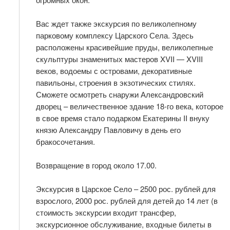
Вас ждет также экскурсия по великолепному
парковому комплексу Царского Села. Здесь
расположены красивейшие пруды, великолепные
скульптуры знаменитых мастеров XVII — XVIII
веков, водоемы с островами, декоративные
павильоны, строения в экзотических стилях.
Сможете осмотреть снаружи Александровский
дворец – величественное здание 18-го века, которое
в свое время стало подарком Екатерины II внуку
князю Александру Павловичу в день его
бракосочетания.
Возвращение в город около 17.00.
Экскурсия в Царское Село – 2500 рос. рублей для
взрослого, 2000 рос. рублей для детей до 14 лет (в
стоимость экскурсии входит трансфер,
экскурсионное обслуживание, входные билеты в