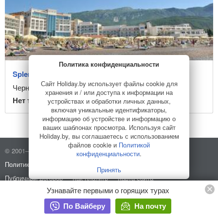
Бечичи и Рафаиловичи
Не показывать отели без туров
Инфраструктура
Близко к пляжу
Политика конфиденциальности
Собственный пляж
Splendid Conference & SPA Resort 5*
Сайт Holiday.by использует файлы cookie для
Песчаный пляж
Черногория
,
Бечичи и Рафаиловичи
хранения и / или доступа к информации на
Галечный пляж
Нет туров в этот отель
устройствах и обработки личных данных,
включая уникальные идентификаторы,
Для детей
информацию об устройстве и информацию о
С аквапарком
ваших шаблонах просмотра. Используя сайт
Holiday.by, вы соглашаетесь с использованием
С бассейном
файлов cookie и
Политикой
© 2001–2026 Holiday.by
Правила использования сайта
Для молодежи
конфиденциальности
.
Политика конфиденциальности
О компании
Звёздность отеля
Принять
Очистить
Публичный договор
Как платить
Карта сайта
Узнавайте первыми о горящих турах
Разработано в
HELLO WORLD
Стоковые изображения от
Depositphotos
По Вайберу
На почту