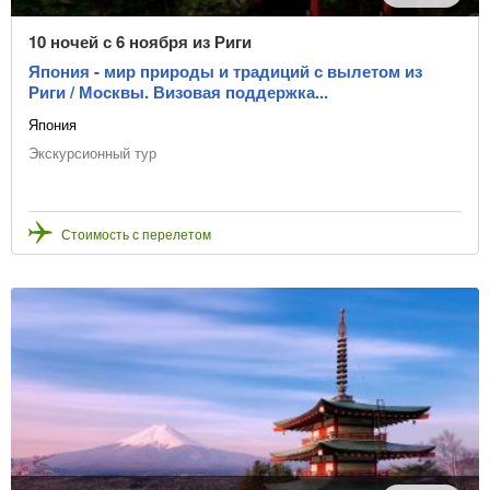
10 ночей с 6 ноября из Риги
Япония - мир природы и традиций с вылетом из
Риги / Москвы. Визовая поддержка...
Япония
Экскурсионный тур
Стоимость с перелетом