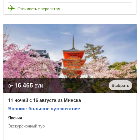
Стоимость с перелетом
16 465
Выбрать
От
BYN
11 ночей с 16 августа из Минска
Япония: большое путешествие
Япония
Экскурсионный тур