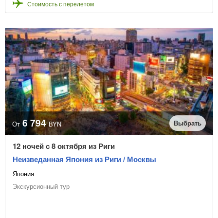
Стоимость с перелетом
6 794
Выбрать
От
BYN
12 ночей с 8 октября из Риги
Неизведанная Япония из Риги / Москвы
Япония
Экскурсионный тур