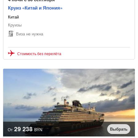
Круиз «Китай и Япония»
Китай
Круизы
Виза не нужна
Стоимость без перелёта
29 238
Выбрать
От
BYN