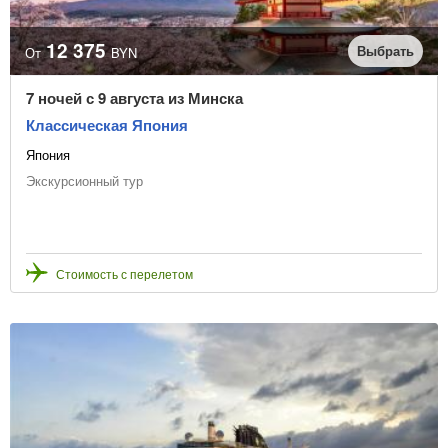
12 375
Выбрать
От
BYN
7 ночей с 9 августа из Минска
Классическая Япония
Япония
Экскурсионный тур
Стоимость с перелетом