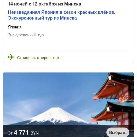
14 ночей с 12 октября из Минска
Неизведанная Япония в сезон красных клёнов.
Экскурсионный тур из Минска
Япония
Экскурсионный тур
Стоимость с перелетом
4 771
Выбрать
От
BYN