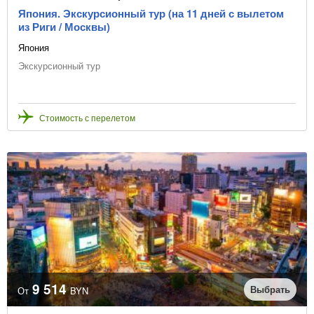
Япония. Экскурсионный тур (на 11 дней с вылетом
из Риги / Москвы)
Япония
Экскурсионный тур
Стоимость с перелетом
9 514
Выбрать
От
BYN