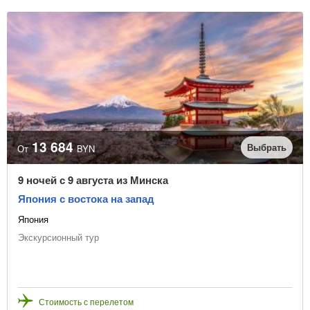
13 684
Выбрать
От
BYN
9 ночей с 9 августа из Минска
Япония с востока на запад
Япония
Экскурсионный тур
Стоимость с перелетом