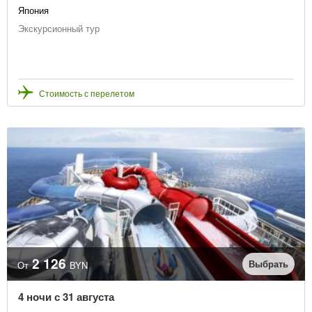
Япония
Экскурсионный тур
Стоимость с перелетом
2 126
Выбрать
От
BYN
4 ночи с 31 августа