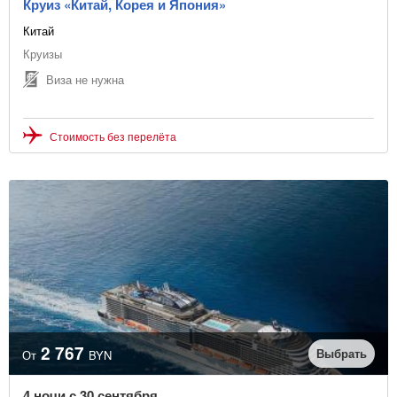
Круиз «Китай, Корея и Япония»
Китай
Круизы
Виза не нужна
Стоимость без перелёта
2 767
Выбрать
От
BYN
4 ночи с 30 сентября