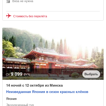
Виза не нужна
Стоимость без перелёта
9 099
Выбрать
От
BYN
14 ночей с 12 октября из Минска
Неизведанная Япония в сезон красных клёнов
Япония
Экскурсионный тур