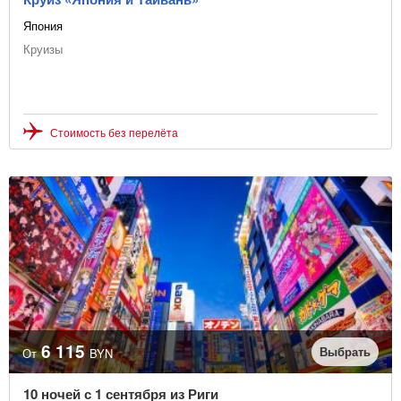
Япония
Круизы
Стоимость без перелёта
6 115
Выбрать
От
BYN
10 ночей с 1 сентября из Риги