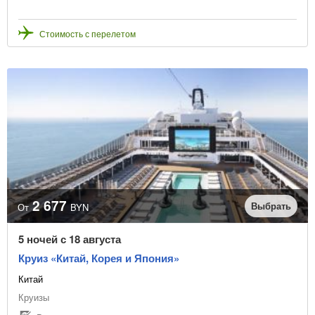
Стоимость с перелетом
2 677
Выбрать
От
BYN
5 ночей с 18 августа
Круиз «Китай, Корея и Япония»
Китай
Круизы