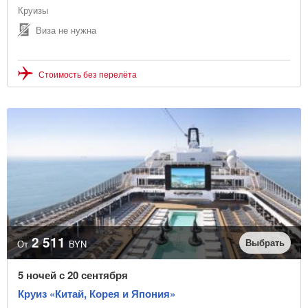
Круизы
Виза не нужна
Стоимость без перелёта
2 511
Выбрать
От
BYN
5 ночей с 20 сентября
Круиз «Китай, Корея и Япония»