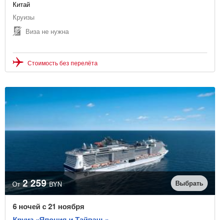
Китай
Круизы
Виза не нужна
Стоимость без перелёта
2 259
Выбрать
От
BYN
6 ночей с 21 ноября
Круиз «Япония и Тайвань»