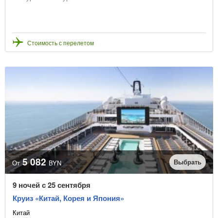
Стоимость с перелетом
5 082
Выбрать
От
BYN
9 ночей с 25 сентября
Круиз «Китай, Корея и Япония»
Китай