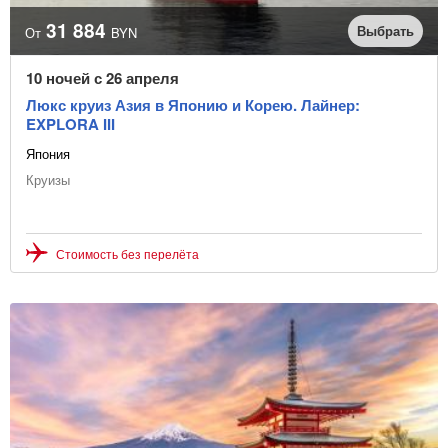
31 884
Выбрать
От
BYN
10 ночей с 26 апреля
Люкс круиз Азия в Японию и Корею. Лайнер:
EXPLORA III
Япония
Круизы
Стоимость без перелёта