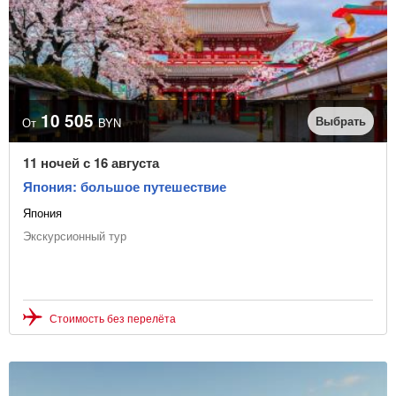
10 505
Выбрать
От
BYN
11 ночей с 16 августа
Япония: большое путешествие
Япония
Экскурсионный тур
Стоимость без перелёта