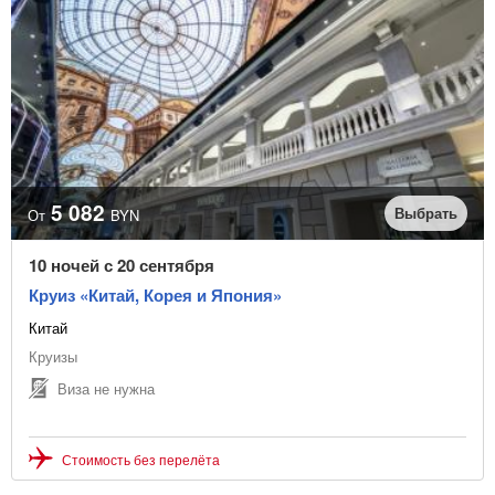
5 082
Выбрать
От
BYN
10 ночей с 20 сентября
Круиз «Китай, Корея и Япония»
Китай
Круизы
Виза не нужна
Стоимость без перелёта