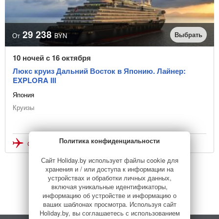
29 238
Выбрать
От
BYN
10 ночей с 16 октября
Люкс круиз Дальний Восток в Японию. Лайнер:
EXPLORA III
Япония
Круизы
Политика конфиденциальности
Стоимость без перелёта
Сайт Holiday.by использует файлы cookie для
хранения и / или доступа к информации на
устройствах и обработки личных данных,
1
Дальше
включая уникальные идентификаторы,
информацию об устройстве и информацию о
ваших шаблонах просмотра. Используя сайт
Holiday.by, вы соглашаетесь с использованием