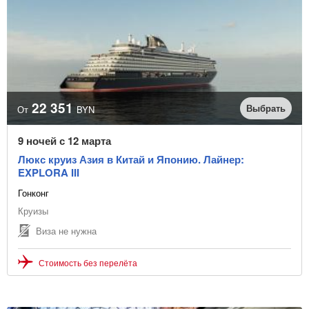
22 351
Выбрать
От
BYN
9 ночей с 12 марта
Люкс круиз Азия в Китай и Японию. Лайнер:
EXPLORA III
Гонконг
Круизы
Виза не нужна
Стоимость без перелёта