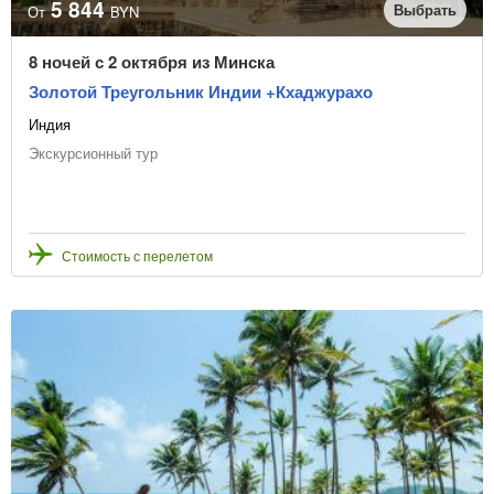
5 844
Выбрать
От
BYN
8 ночей с 2 октября из Минска
Золотой Треугольник Индии +Кхаджурахо
Индия
Экскурсионный тур
Стоимость с перелетом