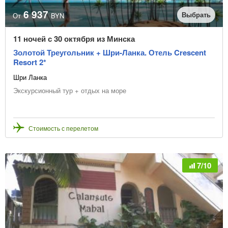
6 937
Выбрать
От
BYN
11 ночей с 30 октября из Минска
Золотой Треугольник + Шри-Ланка. Отель Crescent
Resort 2*
Шри Ланка
Экскурсионный тур + отдых на море
Стоимость с перелетом
7/10