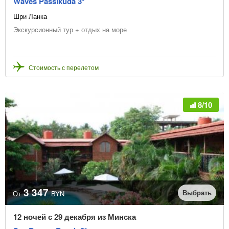
Waves Passikuda 3*
Шри Ланка
Экскурсионный тур + отдых на море
Стоимость с перелетом
8/10
3 347
Выбрать
От
BYN
12 ночей с 29 декабря из Минска