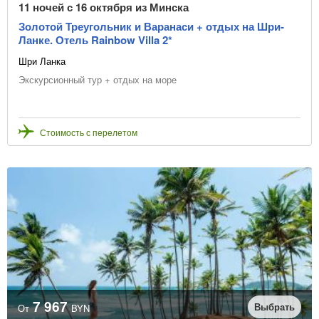
11 ночей с 16 октября из Минска
Золотой Треугольник и Варанаси + отдых на Шри-
Ланке. Отель Rainbow Villa 2*
Шри Ланка
Экскурсионный тур + отдых на море
Стоимость с перелетом
7 967
Выбрать
От
BYN