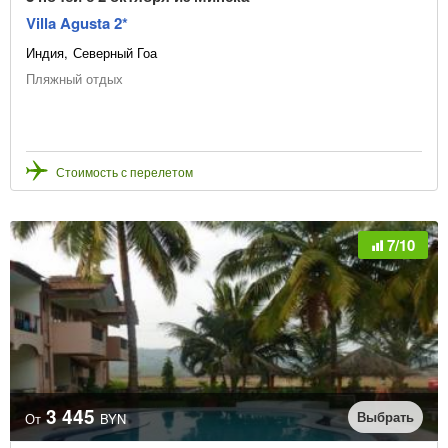
Villa Agusta 2*
Индия
Северный Гоа
Пляжный отдых
Стоимость с перелетом
7/10
3 445
Выбрать
От
BYN