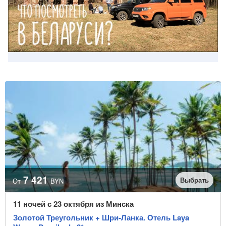
7 421
Выбрать
От
BYN
11 ночей с 23 октября из Минска
Золотой Треугольник + Шри-Ланка. Отель Laya