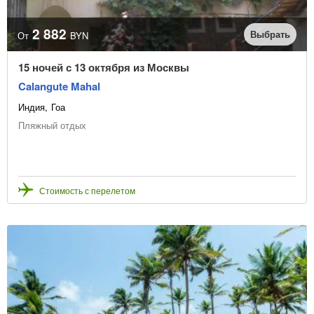
2 882
Выбрать
От
BYN
15 ночей с 13 октября из Москвы
Calangute Mahal
Индия
Гоа
Пляжный отдых
Стоимость с перелетом