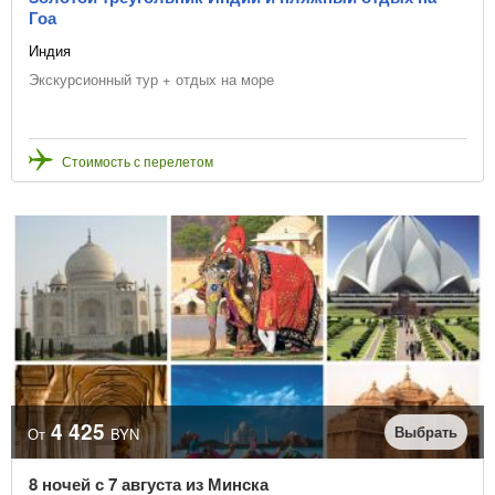
Гоа
Индия
Экскурсионный тур + отдых на море
Стоимость с перелетом
4 425
Выбрать
От
BYN
8 ночей с 7 августа из Минска