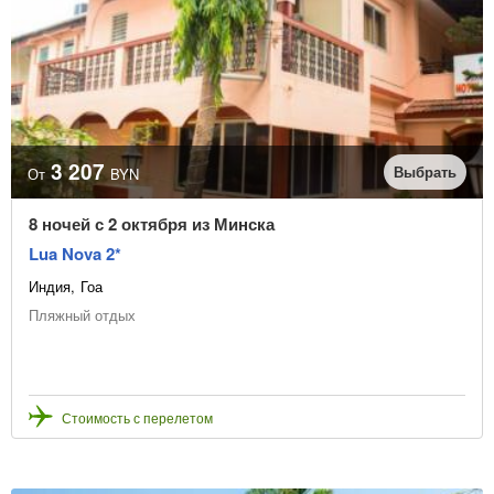
3 207
Выбрать
От
BYN
8 ночей с 2 октября из Минска
Lua Nova 2*
Индия
Гоа
Пляжный отдых
Стоимость с перелетом