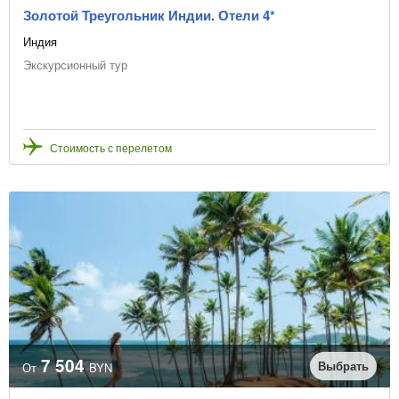
Золотой Треугольник Индии. Отели 4*
Индия
Экскурсионный тур
Стоимость с перелетом
7 504
Выбрать
От
BYN