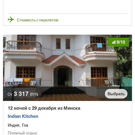
Стоимость с перелетом
9/10
3 317
Выбрать
От
BYN
12 ночей с 29 декабря из Минска
Indian Kitchen
Индия
Гоа
Пляжный отдых