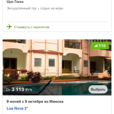
Шри Ланка
Экскурсионный тур + отдых на море
Стоимость с перелетом
7/10
3 113
Выбрать
От
BYN
9 ночей с 9 октября из Минска
Lua Nova 2*