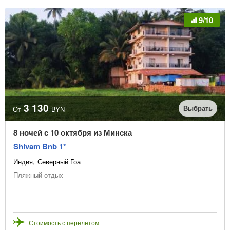
9/10
3 130
Выбрать
От
BYN
8 ночей с 10 октября из Минска
Shivam Bnb 1*
Индия
Северный Гоа
Пляжный отдых
Стоимость с перелетом