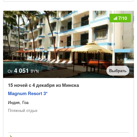
7/10
4 051
Выбрать
От
BYN
15 ночей с 4 декабря из Минска
Magnum Resort 3*
Индия
Гоа
Пляжный отдых