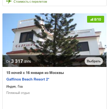
Стоимость с перелетом
8/10
3 317
Выбрать
От
BYN
15 ночей с 16 января из Москвы
Gaffinos Beach Resort 2*
Индия
Гоа
Пляжный отдых