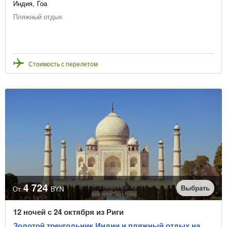
Индия
Гоа
Пляжный отдых
Стоимость с перелетом
4 724
Выбрать
От
BYN
12 ночей с 24 октября из Риги
Золотой треугольник Индии и пляжный отдых на