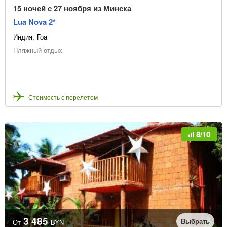
15 ночей с 27 ноября из Минска
Lua Nova 2*
Индия
Гоа
Пляжный отдых
Стоимость с перелетом
8/10
3 485
Выбрать
От
BYN