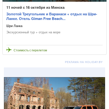
11 ночей с 16 октября из Минска
Золотой Треугольник и Варанаси + отдых на Шри-
Ланке. Отель Giman Free Beach...
Шри Ланка
Экскурсионный тур + отдых на море
Стоимость с перелетом
РЕКЛАМА НА HOLIDAY.BY