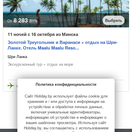
8 283
Выбрать
От
BYN
11 ночей с 16 октября из Минска
Золотой Треугольник и Варанаси + отдых на Шри-
Ланке. Отель Maalu Maalu Reso...
Шри Ланка
Экскурсионный тур + отдых на море
Политика конфиденциальности
Стоимость с перелетом
Сайт Holiday.by использует файлы cookie для
хранения и / или доступа к информации на
устройствах и обработки личных данных,
1
Дальше
включая уникальные идентификаторы,
информацию об устройстве и информацию о
ваших шаблонах просмотра. Используя сайт
Holiday.by, вы соглашаетесь с использованием