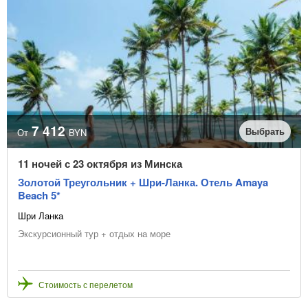
7 412
Выбрать
От
BYN
11 ночей с 23 октября из Минска
Золотой Треугольник + Шри-Ланка. Отель Amaya
Beach 5*
Шри Ланка
Экскурсионный тур + отдых на море
Стоимость с перелетом