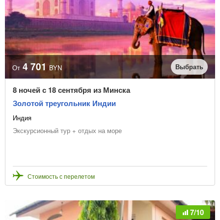
4 701
Выбрать
От
BYN
8 ночей с 18 сентября из Минска
Золотой треугольник Индии
Индия
Экскурсионный тур + отдых на море
Стоимость с перелетом
7/10