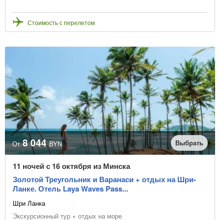
Стоимость с перелетом
8 044
Выбрать
От
BYN
11 ночей с 16 октября из Минска
Золотой Треугольник и Варанаси + отдых на Шри-
Ланке. Отель Laya Waves Pass...
Шри Ланка
Экскурсионный тур + отдых на море