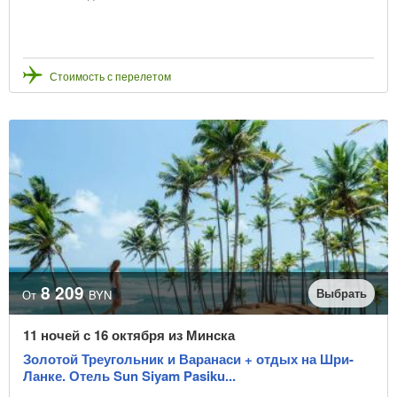
Стоимость с перелетом
8 209
Выбрать
От
BYN
11 ночей с 16 октября из Минска
Золотой Треугольник и Варанаси + отдых на Шри-
Ланке. Отель Sun Siyam Pasiku...