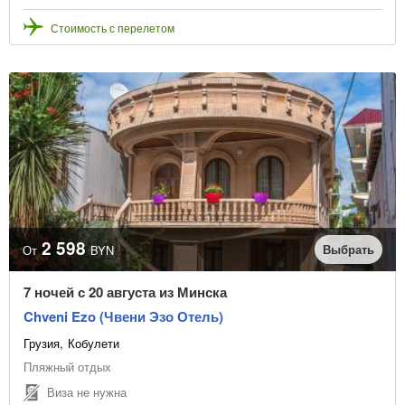
Стоимость с перелетом
2 598
Выбрать
От
BYN
7 ночей с 20 августа из Минска
Chveni Ezo (Чвени Эзо Отель)
Грузия
Кобулети
Пляжный отдых
Виза не нужна