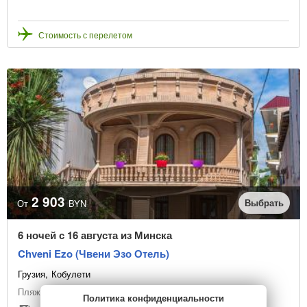
Стоимость с перелетом
2 903
Выбрать
От
BYN
6 ночей с 16 августа из Минска
Chveni Ezo (Чвени Эзо Отель)
Грузия
Кобулети
Пляжный отдых
Политика конфиденциальности