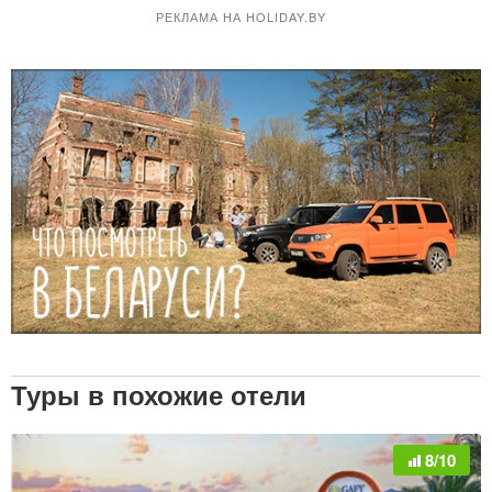
РЕКЛАМА НА HOLIDAY.BY
Туры в похожие отели
8/10