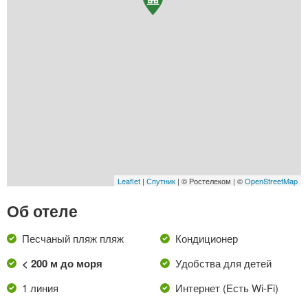
Leaflet
|
Спутник
| © Ростелеком | ©
OpenStreetMap
Об отеле
Песчаный пляж пляж
Кондиционер
< 200 м до моря
Удобства для детей
1 линия
Интернет (Есть Wi-Fi)