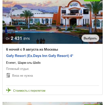
2 431
Выбрать
От
BYN
6 ночей с 9 августа из Москвы
Gafy Resort (Ex.Days Inn Gafy Resort) 4*
Египет
Шарм-эль-Шейх
Пляжный отдых
Виза не нужна
Стоимость с перелетом