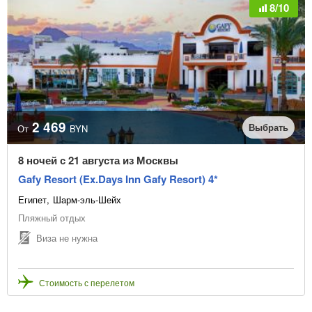
8/10
2 469
Выбрать
От
BYN
8 ночей с 21 августа из Москвы
Gafy Resort (Ex.Days Inn Gafy Resort) 4*
Египет
Шарм-эль-Шейх
Пляжный отдых
Виза не нужна
Стоимость с перелетом