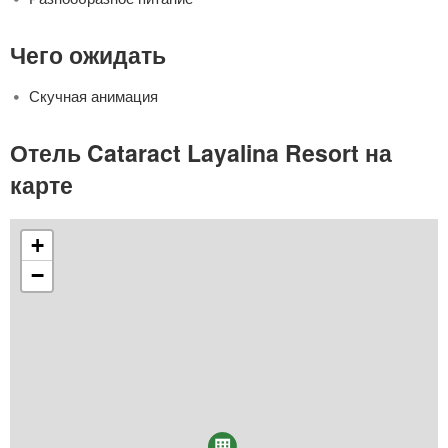
Чего ожидать
Скучная анимация
Отель Cataract Layalina Resort на
карте
+
−