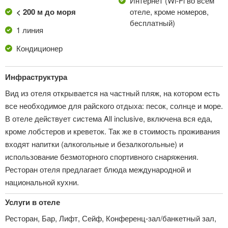
Интернет (Wi-Fi во всем
< 200 м до моря
отеле, кроме номеров,
бесплатный)
1 линия
Кондиционер
Инфраструктура
Вид из отеля открывается на частный пляж, на котором есть
все необходимое для райского отдыха: песок, солнце и море.
В отеле действует система All inclusive, включена вся еда,
кроме лобстеров и креветок. Так же в стоимость проживания
входят напитки (алкогольные и безалкогольные) и
использование безмоторного спортивного снаряжения.
Ресторан отеля предлагает блюда международной и
национальной кухни.
Услуги в отеле
Ресторан, Бар, Лифт, Сейф, Конференц-зал/банкетный зал,