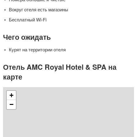
Вокруг отеля есть магазины
Бесплатный Wi-Fi
Чего ожидать
Курят на территории отеля
Отель AMC Royal Hotel & SPA на
карте
+
−