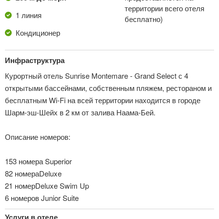
территории всего отеля
1 линия
бесплатно)
Кондиционер
Инфраструктура
Курортный отель Sunrise Montemare - Grand Select с 4
открытыми бассейнами, собственным пляжем, рестораном и
бесплатным Wi-Fi на всей территории находится в городе
Шарм-эш-Шейх в 2 км от залива Наама-Бей.
Описание номеров:
153 номера Superior
82 номераDeluxe
21 номерDeluxe Swim Up
6 номеров Junior Suite
Услуги в отеле