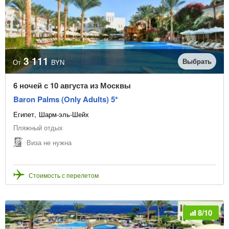
3 111
Выбрать
От
BYN
6 ночей с 10 августа из Москвы
Baron Palms (Only Adults) 5*
Египет
Шарм-эль-Шейх
Пляжный отдых
Виза не нужна
Стоимость с перелетом
8/10