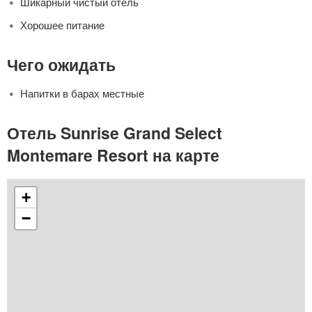
Шикарный чистый отель
Хорошее питание
Чего ожидать
Напитки в барах местные
Отель Sunrise Grand Select
Montemare Resort на карте
+
−