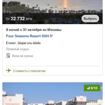
22 732
Выбрать
От
BYN
9 ночей с 31 октября из Москвы
Four Seasons Resort SSH 5*
Египет
Шарм-эль-Шейх
Пляжный отдых
Виза не нужна
Стоимость с перелетом
9/10