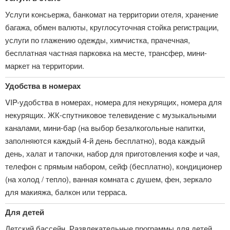
Услуги консьержа, банкомат на территории отеля, хранение
багажа, обмен валюты, круглосуточная стойка регистрации,
услуги по глажению одежды, химчистка, прачечная,
бесплатная частная парковка на месте, трансфер, мини-
маркет на территории.
Удобства в номерах
VIP-удобства в номерах, номера для некурящих, номера для
некурящих. ЖК-спутниковое телевидение с музыкальными
каналами, мини-бар (на выбор безалкогольные напитки,
заполняются каждый 4-й день бесплатно), вода каждый
день, халат и тапочки, набор для приготовления кофе и чая,
телефон с прямым набором, сейф (бесплатно), кондиционер
(на холод / тепло), ванная комната с душем, фен, зеркало
для макияжа, балкон или терраса.
Для детей
Детский бассейн, Развлекательные программы для детей,