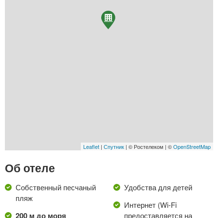
Leaflet
|
Спутник
| © Ростелеком | ©
OpenStreetMap
Об отеле
Собственный песчаный
Удобства для детей
пляж
Интернет (Wi-Fi
200 м до моря
предоставляется на