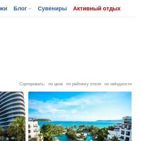
джи
Блог
Сувениры
Активный отдых
Сортировать:
по цене
по рейтингу отеля
по звёздности