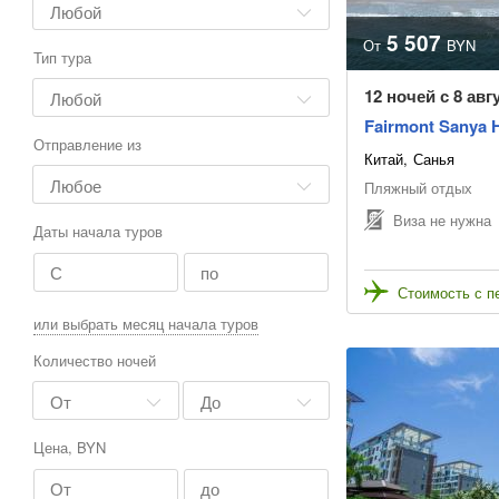
5 507
От
BYN
Тип тура
12 ночей с 8 авг
Fairmont Sanya H
Отправление из
Китай
Санья
Пляжный отдых
Виза не нужна
Даты начала туров
Стоимость с п
или выбрать месяц начала туров
Количество ночей
Цена, BYN