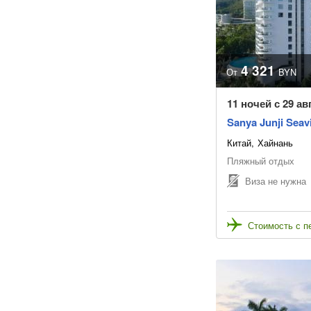
4 321
От
BYN
11 ночей с 29 ав
Sanya Junji Seav
Китай
Хайнань
Пляжный отдых
Виза не нужна
Стоимость с п