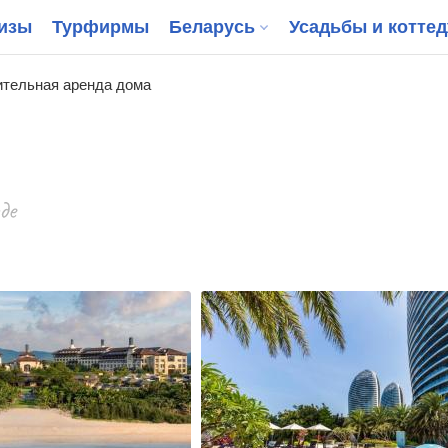
изы
Турфирмы
Беларусь
Усадьбы и котте
тельная аренда дома