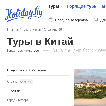
Туры
Горящие туры
В
Свадьба за городом
Дли
Главная
Туры
Китай
Страница 95
Туры в Китай
Город турфирмы:
Все
Подобрано 3379 туров
Страна
Очистить
Китай
Город / Курорт