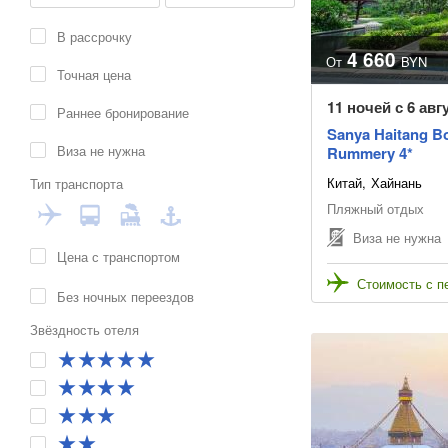
В рассрочку
4 660
От
BYN
Точная цена
11 ночей с 6 авг
Раннее бронирование
Sanya Haitang B
Виза не нужна
Rummery 4*
Китай
Хайнань
Тип транспорта
Пляжный отдых
Виза не нужна
Цена с транспортом
Стоимость с п
Без ночных переездов
Звёздность отеля