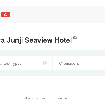
 Junji Seaview Hotel
50
—
ачала туров
Стоимость
Номер в отеле
Транспорт