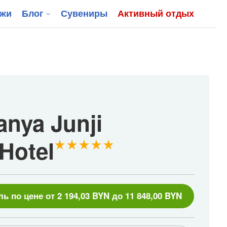
джи
Блог
Сувениры
Активный отдых
nya Junji
Hotel
ль по цене от 2 194,03 BYN до 11 848,00 BYN