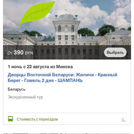
390
Выбрать
От
BYN
1 ночь с 22 августа из Минска
Дворцы Восточной Беларуси: Жиличи - Красный
Берег - Гомель 2 дня - ШАМПАНЬ
Беларусь
Экскурсионный тур
Стоимость с переездом