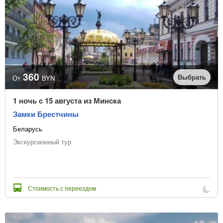
360
Выбрать
От
BYN
1 ночь с 15 августа из Минска
Замки Брестчины
Беларусь
Экскурсионный тур
Стоимость с переездом