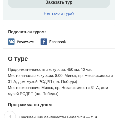
Заказать тур
Нет такого тура?
Поделиться туром:
Вконтакте
Facebook
О туре
Продолжительность экскурсии: 450 км, 12 час
Место начала экскурсии: 8.00, Минск, пр. Независимости
31-А, дом-музей РСДРП (пл. Победы)
Место окончания: Минск, пр. Независимости 31-А, дом-
музей РСДРП (пл. Победы)
Программа по дням
1
Красивейшие ланд­шаф­ты Бе­ла­ру­си — т. н.