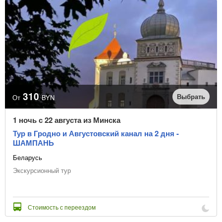
310
Выбрать
От
BYN
1 ночь с 22 августа из Минска
Тур в Гродно и Августовский канал на 2 дня -
ШАМПАНЬ
Беларусь
Экскурсионный тур
Стоимость с переездом