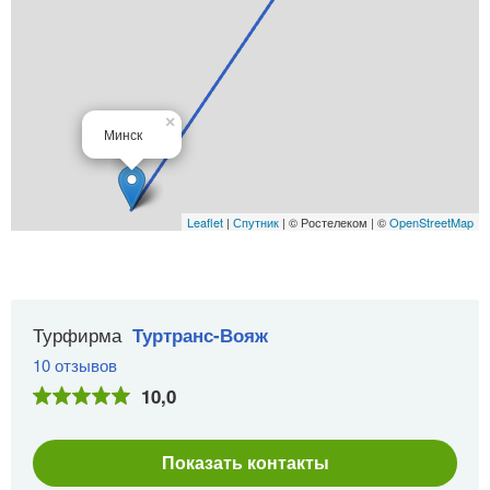
×
Минск
Leaflet
|
Спутник
| © Ростелеком | ©
OpenStreetMap
Турфирма
Туртранс-Вояж
10 отзывов
10,0
Показать контакты