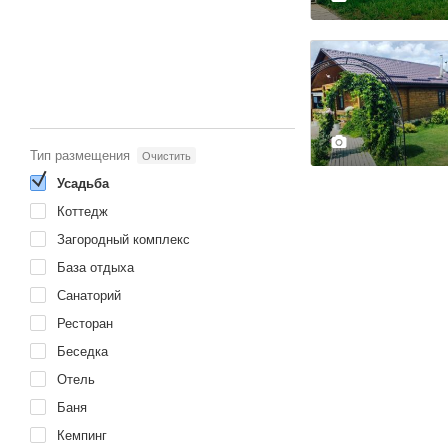
Развернуть карту
Тип размещения
Очистить
Усадьба
Коттедж
Загородный комплекс
База отдыха
Санаторий
Ресторан
Беседка
Отель
Баня
Кемпинг