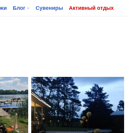
джи
Блог
Сувениры
Активный отдых