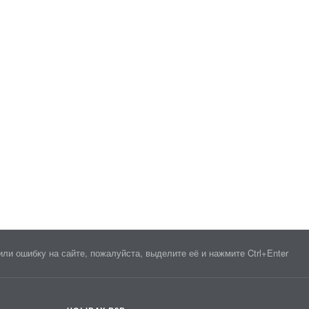
ли ошибку на сайте, пожалуйста, выделите её и нажмите Ctrl+Enter