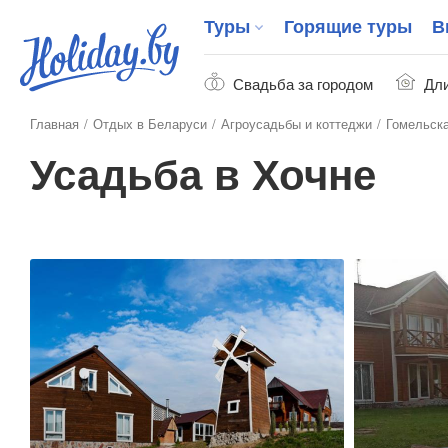
Туры
Горящие туры
В
Свадьба за городом
Дли
Главная
Отдых в Беларуси
Агроусадьбы и коттеджи
Гомельска
Усадьба в Хочне