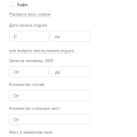
Кафе
Аквапарк
Раскрыть весь список
Летний лагерь
Дата начала отдыха
Апартаменты
Хостел
Мотель
или выбрать месяц начала отдыха
Пансионат
Цена на человека, USD
Количество гостей
Количество спальных мест
Мест в банкетном зале