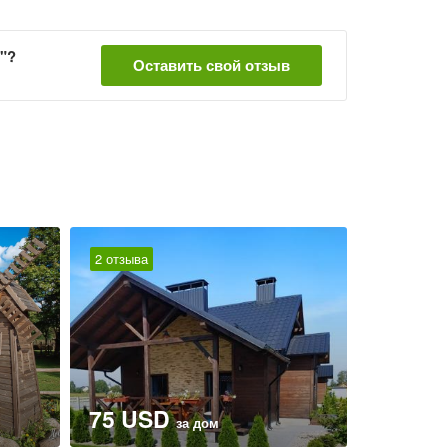
"?
Оставить свой отзыв
2 отзыва
75 USD
за дом