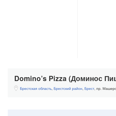
Domino’s Pizza (Доминос Пи
Брестская область
,
Брестский район
,
Брест
,
пр. Машеро