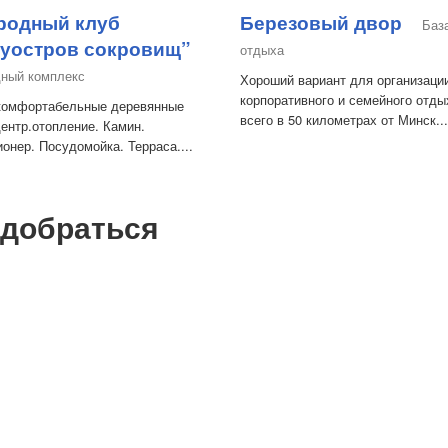
родный клуб
Березовый двор
Баз
уостров сокровищ”
отдыха
дный комплекс
Хороший вариант для организаци
корпоративного и семейного отды
комфортабельные деревянные
всего в 50 километрах от Минск...
ентр.отопление. Камин.
онер. Посудомойка. Терраса....
 добраться